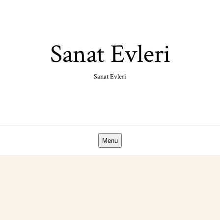
Skip
to
content
Sanat Evleri
Sanat Evleri
Menu