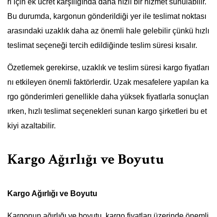
ri için ek ücret karşılığında daha hızlı bir hizmet sunulabilir.
Bu durumda, kargonun gönderildiği yer ile teslimat noktası
arasındaki uzaklık daha az önemli hale gelebilir çünkü hızlı
teslimat seçeneği tercih edildiğinde teslim süresi kısalır.
Özetlemek gerekirse, uzaklık ve teslim süresi kargo fiyatları
nı etkileyen önemli faktörlerdir. Uzak mesafelere yapılan ka
rgo gönderimleri genellikle daha yüksek fiyatlarla sonuçlan
ırken, hızlı teslimat seçenekleri sunan kargo şirketleri bu et
kiyi azaltabilir.
Kargo Ağırlığı ve Boyutu
Kargo Ağırlığı ve Boyutu
Kargonun ağırlığı ve boyutu, kargo fiyatları üzerinde önemli