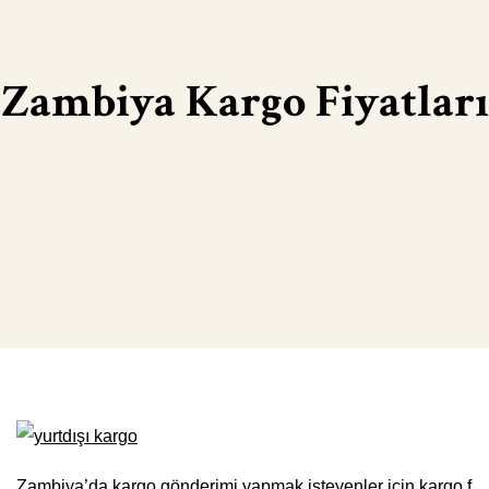
Zambiya Kargo Fiyatları
Zambiya’da kargo gönderimi yapmak isteyenler için kargo f