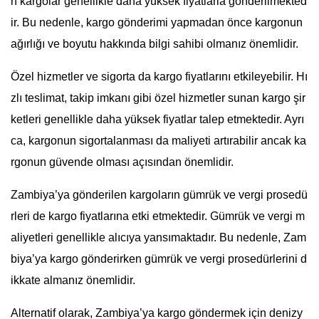
n kargolar genellikle daha yüksek fiyatlarla gönderilmekted
ir. Bu nedenle, kargo gönderimi yapmadan önce kargonun
ağırlığı ve boyutu hakkında bilgi sahibi olmanız önemlidir.
Özel hizmetler ve sigorta da kargo fiyatlarını etkileyebilir. Hı
zlı teslimat, takip imkanı gibi özel hizmetler sunan kargo şir
ketleri genellikle daha yüksek fiyatlar talep etmektedir. Ayrı
ca, kargonun sigortalanması da maliyeti artırabilir ancak ka
rgonun güvende olması açısından önemlidir.
Zambiya’ya gönderilen kargoların gümrük ve vergi prosedü
rleri de kargo fiyatlarına etki etmektedir. Gümrük ve vergi m
aliyetleri genellikle alıcıya yansımaktadır. Bu nedenle, Zam
biya’ya kargo gönderirken gümrük ve vergi prosedürlerini d
ikkate almanız önemlidir.
Alternatif olarak, Zambiya’ya kargo göndermek için denizy