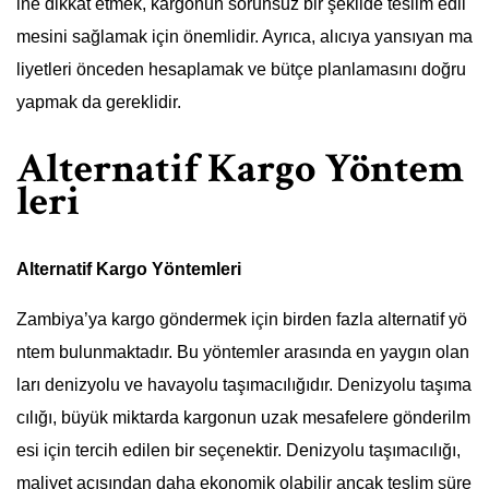
ine dikkat etmek, kargonun sorunsuz bir şekilde teslim edil
mesini sağlamak için önemlidir. Ayrıca, alıcıya yansıyan ma
liyetleri önceden hesaplamak ve bütçe planlamasını doğru
yapmak da gereklidir.
Alternatif Kargo Yöntem
leri
Alternatif Kargo Yöntemleri
Zambiya’ya kargo göndermek için birden fazla alternatif yö
ntem bulunmaktadır. Bu yöntemler arasında en yaygın olan
ları denizyolu ve havayolu taşımacılığıdır. Denizyolu taşıma
cılığı, büyük miktarda kargonun uzak mesafelere gönderilm
esi için tercih edilen bir seçenektir. Denizyolu taşımacılığı,
maliyet açısından daha ekonomik olabilir ancak teslim süre