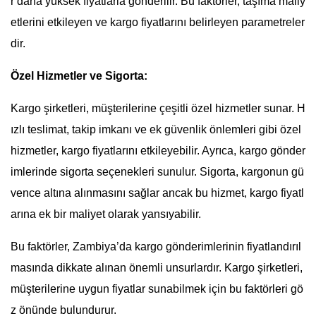
r daha yüksek fiyatlarla gönderilir. Bu faktörler, taşıma maliy
etlerini etkileyen ve kargo fiyatlarını belirleyen parametreler
dir.
Özel Hizmetler ve Sigorta:
Kargo şirketleri, müşterilerine çeşitli özel hizmetler sunar. H
ızlı teslimat, takip imkanı ve ek güvenlik önlemleri gibi özel
hizmetler, kargo fiyatlarını etkileyebilir. Ayrıca, kargo gönder
imlerinde sigorta seçenekleri sunulur. Sigorta, kargonun gü
vence altına alınmasını sağlar ancak bu hizmet, kargo fiyatl
arına ek bir maliyet olarak yansıyabilir.
Bu faktörler, Zambiya’da kargo gönderimlerinin fiyatlandırıl
masında dikkate alınan önemli unsurlardır. Kargo şirketleri,
müşterilerine uygun fiyatlar sunabilmek için bu faktörleri gö
z önünde bulundurur.