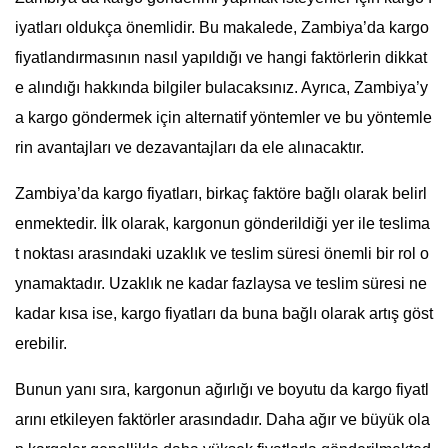
iyatları oldukça önemlidir. Bu makalede, Zambiya’da kargo
fiyatlandırmasının nasıl yapıldığı ve hangi faktörlerin dikkat
e alındığı hakkında bilgiler bulacaksınız. Ayrıca, Zambiya’y
a kargo göndermek için alternatif yöntemler ve bu yöntemle
rin avantajları ve dezavantajları da ele alınacaktır.
Zambiya’da kargo fiyatları, birkaç faktöre bağlı olarak belirl
enmektedir. İlk olarak, kargonun gönderildiği yer ile teslima
t noktası arasındaki uzaklık ve teslim süresi önemli bir rol o
ynamaktadır. Uzaklık ne kadar fazlaysa ve teslim süresi ne
kadar kısa ise, kargo fiyatları da buna bağlı olarak artış göst
erebilir.
Bunun yanı sıra, kargonun ağırlığı ve boyutu da kargo fiyatl
arını etkileyen faktörler arasındadır. Daha ağır ve büyük ola