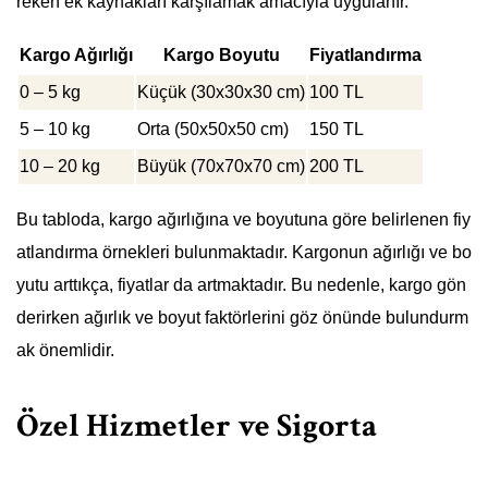
reken ek kaynakları karşılamak amacıyla uygulanır.
Kargo Ağırlığı
Kargo Boyutu
Fiyatlandırma
0 – 5 kg
Küçük (30x30x30 cm)
100 TL
5 – 10 kg
Orta (50x50x50 cm)
150 TL
10 – 20 kg
Büyük (70x70x70 cm)
200 TL
Bu tabloda, kargo ağırlığına ve boyutuna göre belirlenen fiy
atlandırma örnekleri bulunmaktadır. Kargonun ağırlığı ve bo
yutu arttıkça, fiyatlar da artmaktadır. Bu nedenle, kargo gön
derirken ağırlık ve boyut faktörlerini göz önünde bulundurm
ak önemlidir.
Özel Hizmetler ve Sigorta