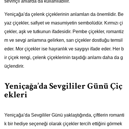
sevinçli anlarda da kullanılabilir.
Yeniçağa’da çelenk çiçeklerinin anlamları da önemlidir. Be
yaz çiçekler, safiyet ve masumiyetin sembolüdür. Kırmızı çi
çekler, aşk ve tutkunun ifadesidir. Pembe çiçekler, romantiz
m ve sevgi anlamına gelirken, sarı çiçekler dostluğu temsil
eder. Mor çiçekler ise hayranlık ve saygıyı ifade eder. Her b
ir çiçek rengi, çelenk çiçeklerinin taşıdığı anlamı daha da g
üçlendirir.
Yeniçağa’da Sevgililer Günü Çiç
ekleri
Yeniçağa’da Sevgililer Günü yaklaştığında, çiftlerin romanti
k bir hediye seçeneği olarak çiçekler tercih ettiğini görmek