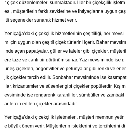
r çiçek düzenlemeleri sunmaktadır. Her bir çiçekçilik işletm
esi, müşterilerin farklı zevklerine ve ihtiyaçlarına uygun çeş
itli seçenekler sunarak hizmet verir.
Yeniçağa’daki çiçekçilik hizmetlerinin çeşitliliği, her mevsi
m için uygun olan çeşitli çiçek türlerini içerir. Bahar mevsim
inde açan papatyalar, güller ve laleler gibi çiçekler, müşteril
ere taze ve canlı bir görünüm sunar. Yaz mevsiminde ise g
üneş çiçekleri, begonviller ve petunyalar gibi renkli ve ener
jik çiçekler tercih edilir. Sonbahar mevsiminde ise kasımpat
ılar, krizantemler ve süsenler gibi çiçekler popülerdir. Kış m
evsiminde ise rengarenk karanfiller, sümbüller ve zambakl
ar tercih edilen çiçekler arasındadır.
Yeniçağa’daki çiçekçilik işletmeleri, müşteri memnuniyetin
e büyük önem verir. Müşterilerin isteklerini ve tercihlerini di