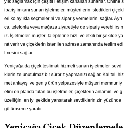
ylık sağlamak için çeşitli iletişim kanalları sunarlar. Online s
ipariş imkanı sunan işletmeler, müşterilerin istedikleri çiçekl
eri kolaylıkla seçmelerini ve sipariş vermelerini sağlar. Ayrı
ca, telefonla veya mağaza ziyaretiyle de sipariş verebilirsin
iz. İşletmeler, müşteri taleplerine hızlı ve etkili bir şekilde ya
nıt verir ve çiçeklerin istenilen adrese zamanında teslim edi
lmesini sağlar.
Yeniçağa’da çiçek teslimatı hizmeti sunan işletmeler, sevdi
klerinize unutulmaz bir sürpriz yapmanızı sağlar. Kaliteli hiz
met anlayışı ve geniş ürün yelpazesiyle müşteri memnuniy
etini ön planda tutan bu işletmeler, çiçeklerin anlamını ve g
üzelliğini en iyi şekilde yansıtarak sevdiklerinizin yüzünde
gülümseme yaratır.
Yeniçağa Çiçek Düzenlemele