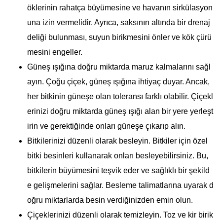
öklerinin rahatça büyümesine ve havanın sirkülasyon
una izin vermelidir. Ayrıca, saksının altında bir drenaj
deliği bulunması, suyun birikmesini önler ve kök çürü
mesini engeller.
Güneş ışığına doğru miktarda maruz kalmalarını sağl
ayın. Çoğu çiçek, güneş ışığına ihtiyaç duyar. Ancak,
her bitkinin güneşe olan toleransı farklı olabilir. Çiçekl
erinizi doğru miktarda güneş ışığı alan bir yere yerleşt
irin ve gerektiğinde onları güneşe çıkarıp alın.
Bitkilerinizi düzenli olarak besleyin. Bitkiler için özel
bitki besinleri kullanarak onları besleyebilirsiniz. Bu,
bitkilerin büyümesini teşvik eder ve sağlıklı bir şekild
e gelişmelerini sağlar. Besleme talimatlarına uyarak d
oğru miktarlarda besin verdiğinizden emin olun.
Çiçeklerinizi düzenli olarak temizleyin. Toz ve kir birik