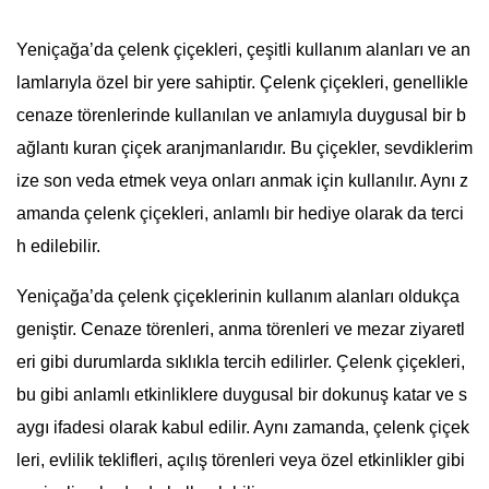
Yeniçağa’da çelenk çiçekleri, çeşitli kullanım alanları ve an
lamlarıyla özel bir yere sahiptir. Çelenk çiçekleri, genellikle
cenaze törenlerinde kullanılan ve anlamıyla duygusal bir b
ağlantı kuran çiçek aranjmanlarıdır. Bu çiçekler, sevdiklerim
ize son veda etmek veya onları anmak için kullanılır. Aynı z
amanda çelenk çiçekleri, anlamlı bir hediye olarak da terci
h edilebilir.
Yeniçağa’da çelenk çiçeklerinin kullanım alanları oldukça
geniştir. Cenaze törenleri, anma törenleri ve mezar ziyaretl
eri gibi durumlarda sıklıkla tercih edilirler. Çelenk çiçekleri,
bu gibi anlamlı etkinliklere duygusal bir dokunuş katar ve s
aygı ifadesi olarak kabul edilir. Aynı zamanda, çelenk çiçek
leri, evlilik teklifleri, açılış törenleri veya özel etkinlikler gibi