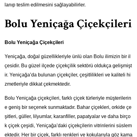
lanıp teslim edilmesini sağlayabilirler.
Bolu Yeniçağa Çiçekçileri
Bolu Yeniçağa Çiçekçileri
Yeniçağa, doğal güzellikleriyle ünlü olan Bolu ilimizin bir il
çesidir. Bu güzel ilçede çiçekçilik sektörü oldukça gelişmişt
ir. Yeniçağa’da bulunan çiçekçiler, çeşitlilikleri ve kaliteli hi
zmetleriyle dikkat çekmektedir.
Bolu Yeniçağa çiçekçileri, farklı çiçek türleriyle müşterilerin
e geniş bir seçenek sunmaktadır. Bahar çiçekleri, orkide çe
şitleri, güller, lilyumlar, karanfiller, papatyalar ve daha birço
k çiçek çeşidi, Yeniçağa’daki çiçekçilerin vitrinlerini süslem
ektedir. Her bir çiçek, farklı renkleri ve kokularıyla göz kama