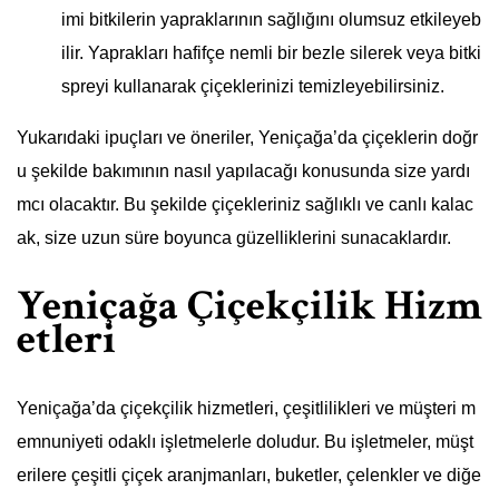
imi bitkilerin yapraklarının sağlığını olumsuz etkileyeb
ilir. Yaprakları hafifçe nemli bir bezle silerek veya bitki
spreyi kullanarak çiçeklerinizi temizleyebilirsiniz.
Yukarıdaki ipuçları ve öneriler, Yeniçağa’da çiçeklerin doğr
u şekilde bakımının nasıl yapılacağı konusunda size yardı
mcı olacaktır. Bu şekilde çiçekleriniz sağlıklı ve canlı kalac
ak, size uzun süre boyunca güzelliklerini sunacaklardır.
Yeniçağa Çiçekçilik Hizm
etleri
Yeniçağa’da çiçekçilik hizmetleri, çeşitlilikleri ve müşteri m
emnuniyeti odaklı işletmelerle doludur. Bu işletmeler, müşt
erilere çeşitli çiçek aranjmanları, buketler, çelenkler ve diğe