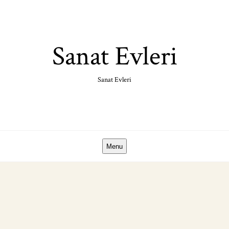
Skip
to
content
Sanat Evleri
Sanat Evleri
Menu