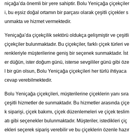
niçağa’da önemli bir yere sahiptir. Bolu Yeniçağa çiçekçiler
i, bu eşsiz doğal ortamın bir parçası olarak çeşitli çiçekler s
unmakta ve hizmet vermektedir.
Yeniçağa’da çiçekçilik sektörü oldukça gelişmiştir ve çeşitli
çiçekçiler bulunmaktadır. Bu çiçekçiler, farklı çiçek türleri ve
renkleriyle müşterilerine geniş bir seçenek sunmaktadır. İst
er düğün, ister doğum günü, isterse sevgililer günü gibi öze
l bir gün olsun, Bolu Yeniçağa çiçekçileri her türlü ihtiyaca
cevap verebilmektedir.
Bolu Yeniçağa çiçekçileri, müşterilerine çiçeklerin yanı sıra
çeşitli hizmetler de sunmaktadır. Bu hizmetler arasında çiçe
k siparişi, çiçek bakımı, çiçek düzenlemeleri ve çiçek teslim
atı gibi seçenekler bulunmaktadır. Müşteriler, istedikleri çiç
ekleri seçerek sipariş verebilir ve bu çiçeklerin özenle hazır