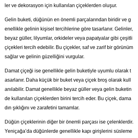
ler ve dekorasyon için kullanılan çiçeklerden oluşur.
Gelin buketi, düğünün en önemli parçalarından biridir ve g
enellikle gelinin kişisel tercihlerine göre tasarlanır. Gelinler,
beyaz güller, lilyumlar, orkideler veya papatyalar gibi çeşitli
çiçekleri tercih edebilir. Bu çiçekler, saf ve zarif bir görünüm
sağlar ve gelinin güzelliğini vurgular.
Damat çiçeği ise genellikle gelin buketiyle uyumlu olarak t
asarlanır. Daha küçük bir buket veya çiçek broş olarak kull
anılabilir. Damat genellikle beyaz güller veya gelin buketin
de kullanılan çiçeklerden birini tercih eder. Bu çiçek, dama
dın şıklığını ve zarafetini tamamlar.
Düğün çiçeklerinin diğer bir önemli parçası ise çelenklerdir.
Yeniçağa’da düğünlerde genellikle kapı girişlerini süsleme