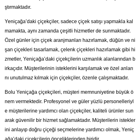
ştırmaktadır.
Yeniçağa’daki çiçekçiler, sadece çiçek satışı yapmakla kal
mamakta, aynı zamanda çeşitli hizmetler de sunmaktadır.
Özel günler için çiçek aranjmanları hazırlamak, düğün ve ni
şan çiçekleri tasarlamak, çelenk çiçekleri hazırlamak gibi hi
zmetler, Yeniçağa’daki çiçekçilerin uzmanlık alanlarından b
irkaçıdır. Müşterilerinin isteklerini karşılamak ve özel anları
nı unutulmaz kılmak için çiçekçiler, özenle çalışmaktadır.
Bolu Yeniçağa çiçekçileri, müşteri memnuniyetine büyük ö
nem vermektedir. Profesyonel ve güler yüzlü personelleriyl
e müşterilerine yardımcı olan çiçekçiler, kaliteli ürünler sun
arak güvenilir bir hizmet sağlamaktadır. Müşterilerin istekler
ini anlayıp doğru çiçeği seçmelerine yardımcı olmak, Yeniç
ağa’daki çiçekçilerin önceliklerinden biridir.