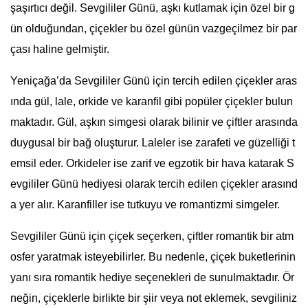
şaşırtıcı değil. Sevgililer Günü, aşkı kutlamak için özel bir g
ün olduğundan, çiçekler bu özel günün vazgeçilmez bir par
çası haline gelmiştir.
Yeniçağa’da Sevgililer Günü için tercih edilen çiçekler aras
ında gül, lale, orkide ve karanfil gibi popüler çiçekler bulun
maktadır. Gül, aşkın simgesi olarak bilinir ve çiftler arasında
duygusal bir bağ oluşturur. Laleler ise zarafeti ve güzelliği t
emsil eder. Orkideler ise zarif ve egzotik bir hava katarak S
evgililer Günü hediyesi olarak tercih edilen çiçekler arasınd
a yer alır. Karanfiller ise tutkuyu ve romantizmi simgeler.
Sevgililer Günü için çiçek seçerken, çiftler romantik bir atm
osfer yaratmak isteyebilirler. Bu nedenle, çiçek buketlerinin
yanı sıra romantik hediye seçenekleri de sunulmaktadır. Ör
neğin, çiçeklerle birlikte bir şiir veya not eklemek, sevgiliniz