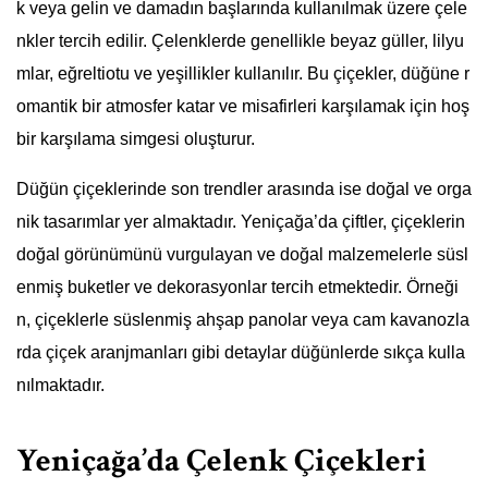
k veya gelin ve damadın başlarında kullanılmak üzere çele
nkler tercih edilir. Çelenklerde genellikle beyaz güller, lilyu
mlar, eğreltiotu ve yeşillikler kullanılır. Bu çiçekler, düğüne r
omantik bir atmosfer katar ve misafirleri karşılamak için hoş
bir karşılama simgesi oluşturur.
Düğün çiçeklerinde son trendler arasında ise doğal ve orga
nik tasarımlar yer almaktadır. Yeniçağa’da çiftler, çiçeklerin
doğal görünümünü vurgulayan ve doğal malzemelerle süsl
enmiş buketler ve dekorasyonlar tercih etmektedir. Örneği
n, çiçeklerle süslenmiş ahşap panolar veya cam kavanozla
rda çiçek aranjmanları gibi detaylar düğünlerde sıkça kulla
nılmaktadır.
Yeniçağa’da Çelenk Çiçekleri