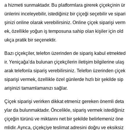
a hizmeti sunmaktadır. Bu platformlara girerek çiçekçinin ür
ünlerini inceleyebilir, istediğiniz bir çiçeği seçebilir ve sipari
şinizi online olarak verebilirsiniz. Online çiçek siparişi verm
ek, özellikle yoğun iş temposuna sahip olan kişiler için old
ukça pratik bir seçenektir.
Bazı çiçekçiler, telefon üzerinden de sipariş kabul etmekted
ir. Yeniçağa’da bulunan çiçekçilerin iletişim bilgilerine ulaş
arak telefonla sipariş verebilirsiniz. Telefon üzerinden çiçek
siparişi vermek, özellikle özel günlerde hızlı bir şekilde sip
arişinizi tamamlamanızı sağlar.
Çiçek siparişi verirken dikkat etmeniz gereken önemli deta
ylar da bulunmaktadır. Öncelikle, sipariş vermek istediğiniz
çiçeğin türünü ve miktarını net bir şekilde belirlemeniz öne
mlidir. Ayrıca, çiçekçiye teslimat adresini doğru ve eksiksiz