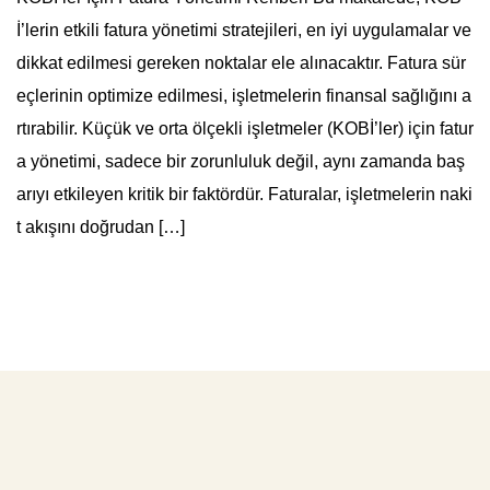
İ’lerin etkili fatura yönetimi stratejileri, en iyi uygulamalar ve
dikkat edilmesi gereken noktalar ele alınacaktır. Fatura sür
eçlerinin optimize edilmesi, işletmelerin finansal sağlığını a
rtırabilir. Küçük ve orta ölçekli işletmeler (KOBİ’ler) için fatur
a yönetimi, sadece bir zorunluluk değil, aynı zamanda baş
arıyı etkileyen kritik bir faktördür. Faturalar, işletmelerin naki
t akışını doğrudan […]