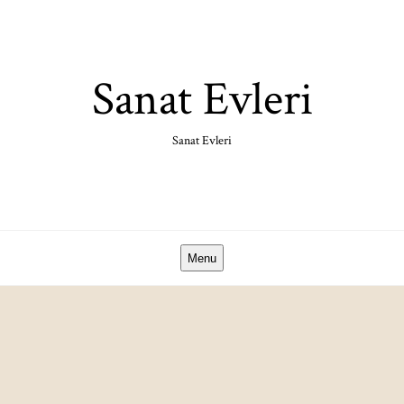
Skip
to
content
Sanat Evleri
Sanat Evleri
Menu