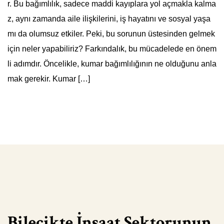
r. Bu bağımlılık, sadece maddi kayıplara yol açmakla kalma
z, aynı zamanda aile ilişkilerini, iş hayatını ve sosyal yaşa
mı da olumsuz etkiler. Peki, bu sorunun üstesinden gelmek
için neler yapabiliriz? Farkındalık, bu mücadelede en önem
li adımdır. Öncelikle, kumar bağımlılığının ne olduğunu anla
mak gerekir. Kumar […]
Bilecikte İnsaat Sektorunun