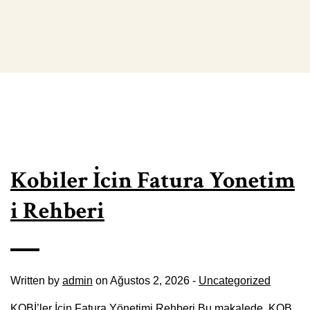
Kobiler İcin Fatura Yonetim
i Rehberi
Written by
admin
on Ağustos 2, 2026 -
Uncategorized
KOBİ’ler İçin Fatura Yönetimi Rehberi Bu makalede, KOB