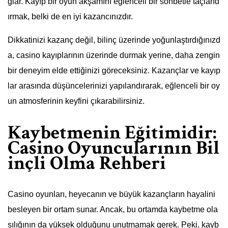
ğlar. Kayıp bir oyun akşamını eğlenceli bir sohbetle taçland
ırmak, belki de en iyi kazancınızdır.
Dikkatinizi kazanç değil, bilinç üzerinde yoğunlaştırdığınızd
a, casino kayıplarının üzerinde durmak yerine, daha zengin
bir deneyim elde ettiğinizi göreceksiniz. Kazançlar ve kayıp
lar arasında düşüncelerinizi yapılandırarak, eğlenceli bir oy
un atmosferinin keyfini çıkarabilirsiniz.
Kaybetmenin Eğitimidir:
Casino Oyuncularının Bil
inçli Olma Rehberi
Casino oyunları, heyecanın ve büyük kazançların hayalini
besleyen bir ortam sunar. Ancak, bu ortamda kaybetme ola
sılığının da yüksek olduğunu unutmamak gerek. Peki, kayb