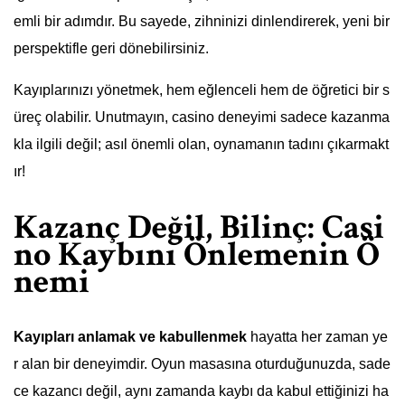
emli bir adımdır. Bu sayede, zihninizi dinlendirerek, yeni bir
perspektifle geri dönebilirsiniz.
Kayıplarınızı yönetmek, hem eğlenceli hem de öğretici bir s
üreç olabilir. Unutmayın, casino deneyimi sadece kazanma
kla ilgili değil; asıl önemli olan, oynamanın tadını çıkarmakt
ır!
Kazanç Değil, Bilinç: Casi
no Kaybını Önlemenin Ö
nemi
Kayıpları anlamak ve kabullenmek
hayatta her zaman ye
r alan bir deneyimdir. Oyun masasına oturduğunuzda, sade
ce kazancı değil, aynı zamanda kaybı da kabul ettiğinizi ha