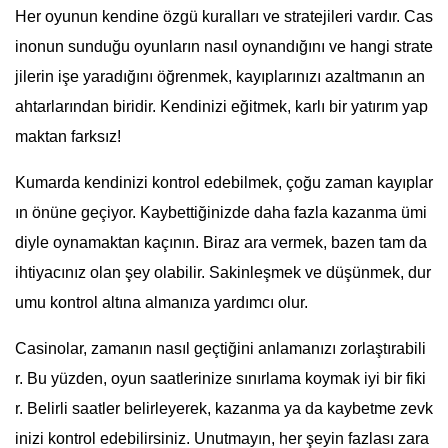
Her oyunun kendine özgü kuralları ve stratejileri vardır. Cas
inonun sunduğu oyunların nasıl oynandığını ve hangi strate
jilerin işe yaradığını öğrenmek, kayıplarınızı azaltmanın an
ahtarlarından biridir. Kendinizi eğitmek, karlı bir yatırım yap
maktan farksız!
Kumarda kendinizi kontrol edebilmek, çoğu zaman kayıplar
ın önüne geçiyor. Kaybettiğinizde daha fazla kazanma ümi
diyle oynamaktan kaçının. Biraz ara vermek, bazen tam da
ihtiyacınız olan şey olabilir. Sakinleşmek ve düşünmek, dur
umu kontrol altına almanıza yardımcı olur.
Casinolar, zamanın nasıl geçtiğini anlamanızı zorlaştırabili
r. Bu yüzden, oyun saatlerinize sınırlama koymak iyi bir fiki
r. Belirli saatler belirleyerek, kazanma ya da kaybetme zevk
inizi kontrol edebilirsiniz. Unutmayın, her şeyin fazlası zara