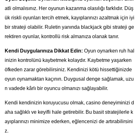
atli olmalısınız. Her oyunun kazanma olasılığı farklıdır. Düş
ük riskli oyunları tercih etmek, kayıplarınızı azaltmak için iyi
bir strateji olabilir. Ruletin yanında blackjack gibi strateji ge
rektiren oyunlar, kontrollü risk almanıza olanak tanır.
Kendi Duygularınıza Dikkat Edin:
Oyun oynarken ruh hal
inizin kontrolünü kaybetmek kolaydır. Kaybetme yaşarken
öfkeden zarar görebilirsiniz. Kendinizi kötü hissettiğinizde
oyun oynamaktan kaçının. Duygusal denge sağlamak, uzu
n vadede kârlı bir oyuncu olmanızı sağlayabilir.
Kendi kendinizin koruyucusu olmak, casino deneyiminizi d
aha sağlıklı ve keyifli hale getirebilir. Bu basit stratejilerle k
ayıplarınızı minimize ederken, eğlencenizi de artırabilirsini
z.