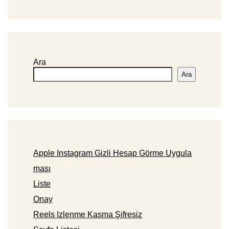
Ara
Ara
Apple Instagram Gizli Hesap Görme Uygula
ması
Liste
Onay
Reels Izlenme Kasma Şifresiz