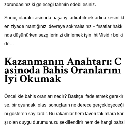
zorundasınız ki geleceği tahmin edebilesiniz.
Sonuç olarak casinoda başarıyı artırabilmek adına kesinlikt
en ziyade mantığınızı devreye sokmalısınız – fırsatlar hakkı
nda düşünürken sezgilerinizi dinlemek işin ihtiMisidir belki
de…
Kazanmanın Anahtarı: C
asinoda Bahis Oranlarını
İyi Okumak
Öncelikle bahis oranları nedir? Basitçe ifade etmek gerekir
se, bir oyundaki olası sonuçların ne derece gerçekleşeceği
ni gösteren sayılardır. Bu rakamlar hem favori takımlara kar
şı olan duygu durumunuzu şekillendirir hem de hangi bahsi