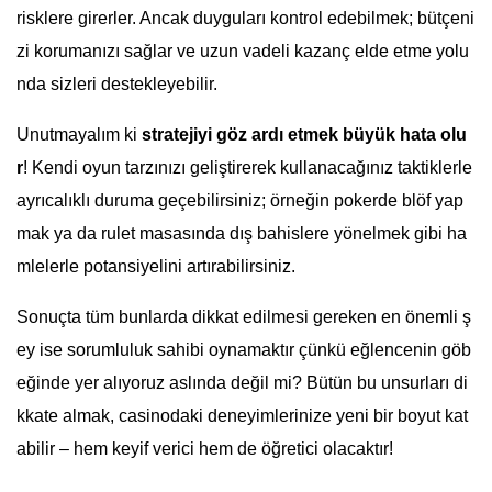
risklere girerler. Ancak duyguları kontrol edebilmek; bütçeni
zi korumanızı sağlar ve uzun vadeli kazanç elde etme yolu
nda sizleri destekleyebilir.
Unutmayalım ki
stratejiyi göz ardı etmek büyük hata olu
r
! Kendi oyun tarzınızı geliştirerek kullanacağınız taktiklerle
ayrıcalıklı duruma geçebilirsiniz; örneğin pokerde blöf yap
mak ya da rulet masasında dış bahislere yönelmek gibi ha
mlelerle potansiyelini artırabilirsiniz.
Sonuçta tüm bunlarda dikkat edilmesi gereken en önemli ş
ey ise sorumluluk sahibi oynamaktır çünkü eğlencenin göb
eğinde yer alıyoruz aslında değil mi? Bütün bu unsurları di
kkate almak, casinodaki deneyimlerinize yeni bir boyut kat
abilir – hem keyif verici hem de öğretici olacaktır!