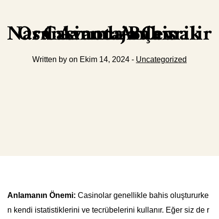
Casinoda Bahis Oranlarını Anlamak Nasıl Avantaja Çevrilir
Written by on Ekim 14, 2024 -
Uncategorized
Anlamanın Önemi:
Casinolar genellikle bahis oluştururke
n kendi istatistiklerini ve tecrübelerini kullanır. Eğer siz de r