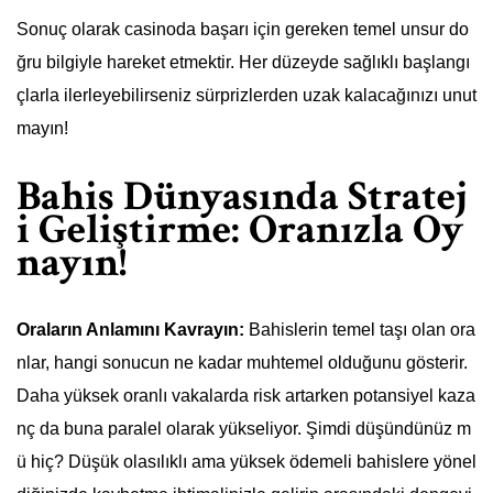
Sonuç olarak casinoda başarı için gereken temel unsur do
ğru bilgiyle hareket etmektir. Her düzeyde sağlıklı başlangı
çlarla ilerleyebilirseniz sürprizlerden uzak kalacağınızı unut
mayın!
Bahis Dünyasında Stratej
i Geliştirme: Oranızla Oy
nayın!
Oraların Anlamını Kavrayın:
Bahislerin temel taşı olan ora
nlar, hangi sonucun ne kadar muhtemel olduğunu gösterir.
Daha yüksek oranlı vakalarda risk artarken potansiyel kaza
nç da buna paralel olarak yükseliyor. Şimdi düşündünüz m
ü hiç? Düşük olasılıklı ama yüksek ödemeli bahislere yönel