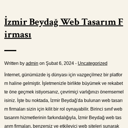
İzmir Beydağ Web Tasarım F
irması
Written by
admin
on Şubat 6, 2024 -
Uncategorized
İnternet, günümüzde iş dünyası için vazgeçilmez bir platfor
m haline gelmiştir. İşletmenizle birlikte büyümek ve rekabet
te öne geçmek istiyorsanız, çevrimiçi varlığınızı önemsemel
isiniz. İşte bu noktada, İzmir Beydağ'da bulunan web tasarı
m firmaları sizin için kilit bir rol oynayabilir. Birinci sınıf web
tasarım hizmetlerinin farkındalığıyla, İzmir Beydağ web tas
arım firmaları, benzersiz ve etkileyici web siteleri sunarak