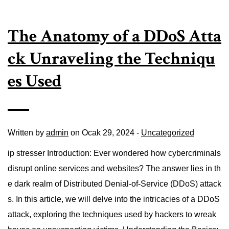
The Anatomy of a DDoS Atta
ck Unraveling the Techniqu
es Used
Written by
admin
on Ocak 29, 2024 -
Uncategorized
ip stresser Introduction: Ever wondered how cybercriminals
disrupt online services and websites? The answer lies in th
e dark realm of Distributed Denial-of-Service (DDoS) attack
s. In this article, we will delve into the intricacies of a DDoS
attack, exploring the techniques used by hackers to wreak