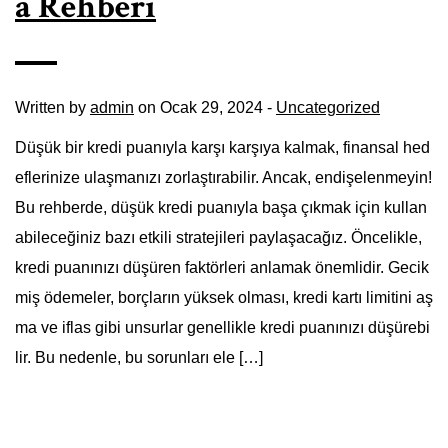
a Rehberi
Written by
admin
on Ocak 29, 2024 -
Uncategorized
Düşük bir kredi puanıyla karşı karşıya kalmak, finansal hed
eflerinize ulaşmanızı zorlaştırabilir. Ancak, endişelenmeyin!
Bu rehberde, düşük kredi puanıyla başa çıkmak için kullan
abileceğiniz bazı etkili stratejileri paylaşacağız. Öncelikle,
kredi puanınızı düşüren faktörleri anlamak önemlidir. Gecik
miş ödemeler, borçların yüksek olması, kredi kartı limitini aş
ma ve iflas gibi unsurlar genellikle kredi puanınızı düşürebi
lir. Bu nedenle, bu sorunları ele […]