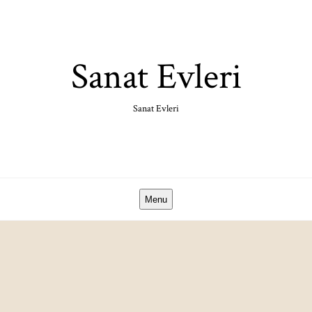
Skip
to
content
Sanat Evleri
Sanat Evleri
Menu