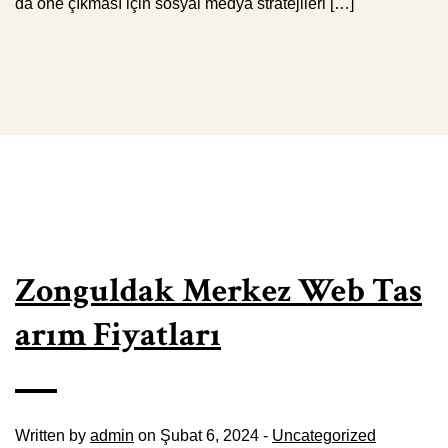
da öne çıkması için sosyal medya stratejileri […]
Zonguldak Merkez Web Tas
arım Fiyatları
Written by
admin
on Şubat 6, 2024 -
Uncategorized