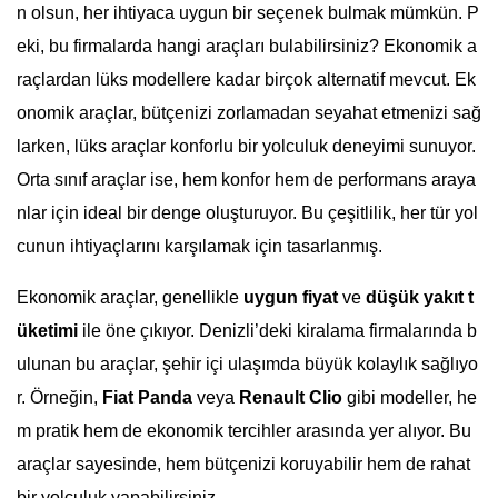
n olsun, her ihtiyaca uygun bir seçenek bulmak mümkün. P
eki, bu firmalarda hangi araçları bulabilirsiniz? Ekonomik a
raçlardan lüks modellere kadar birçok alternatif mevcut. Ek
onomik araçlar, bütçenizi zorlamadan seyahat etmenizi sağ
larken, lüks araçlar konforlu bir yolculuk deneyimi sunuyor.
Orta sınıf araçlar ise, hem konfor hem de performans araya
nlar için ideal bir denge oluşturuyor. Bu çeşitlilik, her tür yol
cunun ihtiyaçlarını karşılamak için tasarlanmış.
Ekonomik araçlar, genellikle
uygun fiyat
ve
düşük yakıt t
üketimi
ile öne çıkıyor. Denizli’deki kiralama firmalarında b
ulunan bu araçlar, şehir içi ulaşımda büyük kolaylık sağlıyo
r. Örneğin,
Fiat Panda
veya
Renault Clio
gibi modeller, he
m pratik hem de ekonomik tercihler arasında yer alıyor. Bu
araçlar sayesinde, hem bütçenizi koruyabilir hem de rahat
bir yolculuk yapabilirsiniz.