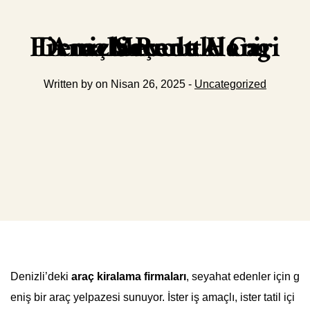
Denizli Rent A Car Firmalarında Hangi Araç Seçenekleri Mevcut
Written by on Nisan 26, 2025 -
Uncategorized
Denizli’deki
araç kiralama firmaları
, seyahat edenler için g
eniş bir araç yelpazesi sunuyor. İster iş amaçlı, ister tatil içi