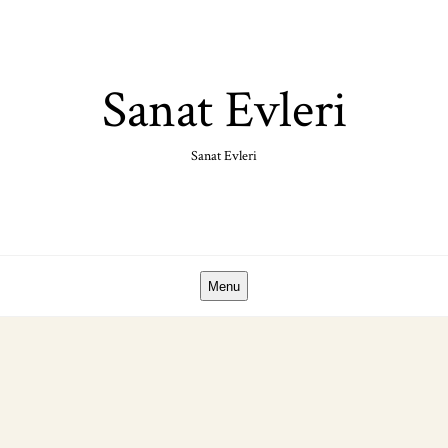
Skip
to
content
Sanat Evleri
Sanat Evleri
Menu