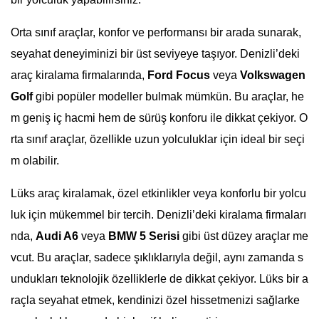
Orta sınıf araçlar, konfor ve performansı bir arada sunarak,
seyahat deneyiminizi bir üst seviyeye taşıyor. Denizli’deki
araç kiralama firmalarında,
Ford Focus
veya
Volkswagen
Golf
gibi popüler modeller bulmak mümkün. Bu araçlar, he
m geniş iç hacmi hem de sürüş konforu ile dikkat çekiyor. O
rta sınıf araçlar, özellikle uzun yolculuklar için ideal bir seçi
m olabilir.
Lüks araç kiralamak, özel etkinlikler veya konforlu bir yolcu
luk için mükemmel bir tercih. Denizli’deki kiralama firmaları
nda,
Audi A6
veya
BMW 5 Serisi
gibi üst düzey araçlar me
vcut. Bu araçlar, sadece şıklıklarıyla değil, aynı zamanda s
undukları teknolojik özelliklerle de dikkat çekiyor. Lüks bir a
raçla seyahat etmek, kendinizi özel hissetmenizi sağlarke