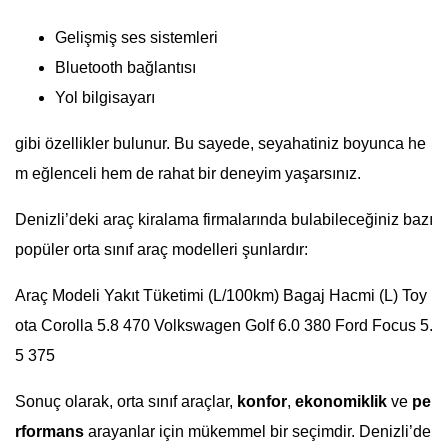
Gelişmiş ses sistemleri
Bluetooth bağlantısı
Yol bilgisayarı
gibi özellikler bulunur. Bu sayede, seyahatiniz boyunca he
m eğlenceli hem de rahat bir deneyim yaşarsınız.
Denizli’deki araç kiralama firmalarında bulabileceğiniz bazı
popüler orta sınıf araç modelleri şunlardır:
Araç Modeli Yakıt Tüketimi (L/100km) Bagaj Hacmi (L) Toy
ota Corolla 5.8 470 Volkswagen Golf 6.0 380 Ford Focus 5.
5 375
Sonuç olarak, orta sınıf araçlar,
konfor
,
ekonomiklik
ve
pe
rformans
arayanlar için mükemmel bir seçimdir. Denizli’de