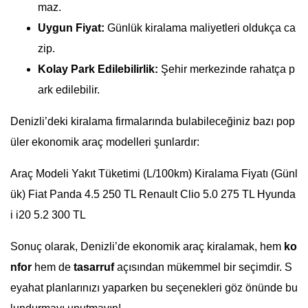
maz.
Uygun Fiyat:
Günlük kiralama maliyetleri oldukça ca
zip.
Kolay Park Edilebilirlik:
Şehir merkezinde rahatça p
ark edilebilir.
Denizli’deki kiralama firmalarında bulabileceğiniz bazı pop
üler ekonomik araç modelleri şunlardır:
Araç Modeli Yakıt Tüketimi (L/100km) Kiralama Fiyatı (Günl
ük) Fiat Panda 4.5 250 TL Renault Clio 5.0 275 TL Hyunda
i i20 5.2 300 TL
Sonuç olarak, Denizli’de ekonomik araç kiralamak, hem
ko
nfor
hem de
tasarruf
açısından mükemmel bir seçimdir. S
eyahat planlarınızı yaparken bu seçenekleri göz önünde bu