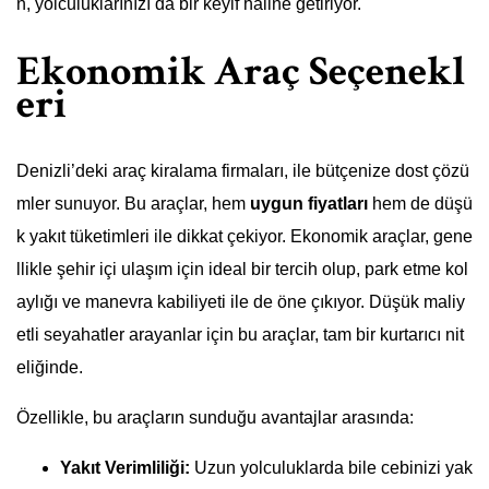
n, yolculuklarınızı da bir keyif haline getiriyor.
Ekonomik Araç Seçenekl
eri
Denizli’deki araç kiralama firmaları, ile bütçenize dost çözü
mler sunuyor. Bu araçlar, hem
uygun fiyatları
hem de düşü
k yakıt tüketimleri ile dikkat çekiyor. Ekonomik araçlar, gene
llikle şehir içi ulaşım için ideal bir tercih olup, park etme kol
aylığı ve manevra kabiliyeti ile de öne çıkıyor. Düşük maliy
etli seyahatler arayanlar için bu araçlar, tam bir kurtarıcı nit
eliğinde.
Özellikle, bu araçların sunduğu avantajlar arasında:
Yakıt Verimliliği:
Uzun yolculuklarda bile cebinizi yak