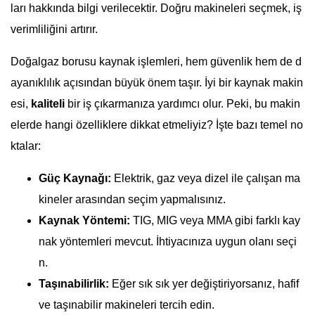
ları hakkında bilgi verilecektir. Doğru makineleri seçmek, iş
verimliliğini artırır.
Doğalgaz borusu kaynak işlemleri, hem güvenlik hem de d
ayanıklılık açısından büyük önem taşır. İyi bir kaynak makin
esi,
kaliteli
bir iş çıkarmanıza yardımcı olur. Peki, bu makin
elerde hangi özelliklere dikkat etmeliyiz? İşte bazı temel no
ktalar:
Güç Kaynağı:
Elektrik, gaz veya dizel ile çalışan ma
kineler arasından seçim yapmalısınız.
Kaynak Yöntemi:
TIG, MIG veya MMA gibi farklı kay
nak yöntemleri mevcut. İhtiyacınıza uygun olanı seçi
n.
Taşınabilirlik:
Eğer sık sık yer değiştiriyorsanız, hafif
ve taşınabilir makineleri tercih edin.