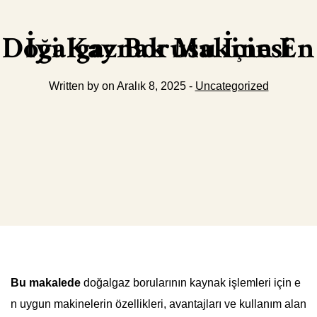
Doğalgaz Borusu İçin En İyi Kaynak Makinesi
Written by on Aralık 8, 2025 -
Uncategorized
Bu makalede
doğalgaz borularının kaynak işlemleri için e
n uygun makinelerin özellikleri, avantajları ve kullanım alan