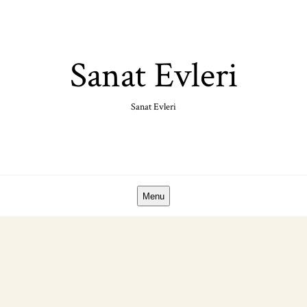
Skip
to
content
Sanat Evleri
Sanat Evleri
Menu