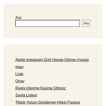
Ara
Ara
Apple Instagram Gizli Hesap Görme Uygula
ması
Liste
Onay
Reels Izlenme Kasma Şifresiz
Sayfa Listesi
Tiktok Yorum Gönderme Hilesi Parasız