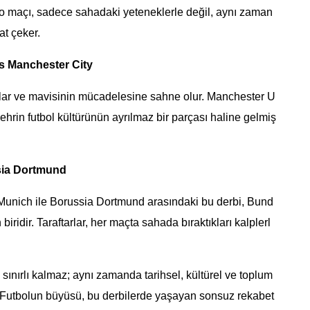
ico maçı, sadece sahadaki yeteneklerle değil, aynı zaman
at çeker.
s Manchester City
ızılar ve mavisinin mücadelesine sahne olur. Manchester U
ehrin futbol kültürünün ayrılmaz bir parçası haline gelmiş
sia Dortmund
 Munich ile Borussia Dortmund arasındaki bu derbi, Bund
ridir. Taraftarlar, her maçta sahada bıraktıkları kalplerl
e sınırlı kalmaz; aynı zamanda tarihsel, kültürel ve toplum
r. Futbolun büyüsü, bu derbilerde yaşayan sonsuz rekabet