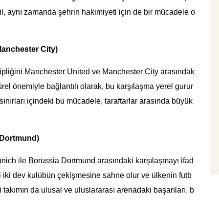
l, aynı zamanda şehrin hakimiyeti için de bir mücadele o
anchester City)
ahipliğini Manchester United ve Manchester City arasındak
türel önemiyle bağlantılı olarak, bu karşılaşma yerel gurur
 sınırları içindeki bu mücadele, taraftarlar arasında büyük
 Dortmund)
ich ile Borussia Dortmund arasındaki karşılaşmayı ifad
i iki dev kulübün çekişmesine sahne olur ve ülkenin futb
i takımın da ulusal ve uluslararası arenadaki başarıları, b