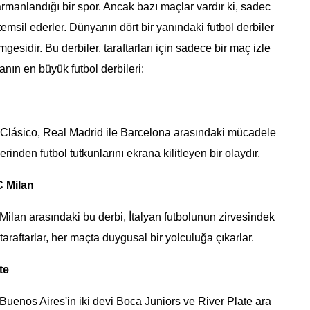
armanlandığı bir spor. Ancak bazı maçlar vardır ki, sadec
msil ederler. Dünyanın dört bir yanındaki futbol derbiler
mgesidir. Bu derbiler, taraftarları için sadece bir maç izle
anın en büyük futbol derbileri:
l Clásico, Real Madrid ile Barcelona arasındaki mücadele
rinden futbol tutkunlarını ekrana kilitleyen bir olaydır.
C Milan
 Milan arasındaki bu derbi, İtalyan futbolunun zirvesindek
 taraftarlar, her maçta duygusal bir yolculuğa çıkarlar.
te
 Buenos Aires'in iki devi Boca Juniors ve River Plate ara