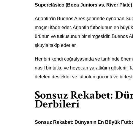
Superclásico (Boca Juniors vs. River Plate)
Arjantin'in Buenos Aires şehrinde oynanan Supe
maçını ifade eder. Arjantin futbolunun en büyük
ürünün ve tutkusunun bir simgesidir. Buenos Air
şkuyla takip ederler.
Her biri kendi coğrafyasında ve tarihinde öneml
nasıl bir tutku ve heyecan yarattığını gösterir. 
deleleri destekler ve futbolun gücünü ve birleştir
Sonsuz Rekabet: Dü
Derbileri
Sonsuz Rekabet: Dünyanın En Büyük Futbol