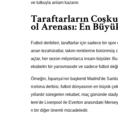
ve tutkuyla anlam kazanır.
Taraftarların Coşk
ol Arenası: En Büyü
Futbol derbileri, taraftarlar için sadece bir spor
anan tezahüratlar, takım renklerine bürünmüş c
açlar, her sezon milyonlarca insanı büyüler. B
ekabetin bir yansımasıdır ve sadece futbol deği
Örneğin, İspanya'nın başkenti Madrid'de San
rcelona derbisi, futbol dünyasının en büyük çeki
yıllardır süregelen rekabet, maç gününde stadyu
tere'de Liverpool ile Everton arasındaki Merseys
n bir diğer önemli mücadeledir.