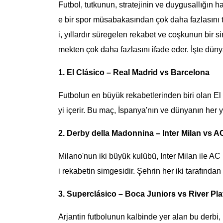
Futbol, tutkunun, stratejinin ve duygusallığın h
e bir spor müsabakasından çok daha fazlasını te
i, yıllardır süregelen rekabet ve coşkunun bir si
mekten çok daha fazlasını ifade eder. İşte düny
1. El Clásico – Real Madrid vs Barcelona
Futbolun en büyük rekabetlerinden biri olan E
yi içerir. Bu maç, İspanya'nın ve dünyanın her ye
2. Derby della Madonnina – Inter Milan vs A
Milano'nun iki büyük kulübü, Inter Milan ile AC
i rekabetin simgesidir. Şehrin her iki tarafından
3. Superclásico – Boca Juniors vs River Pla
Arjantin futbolunun kalbinde yer alan bu derbi,