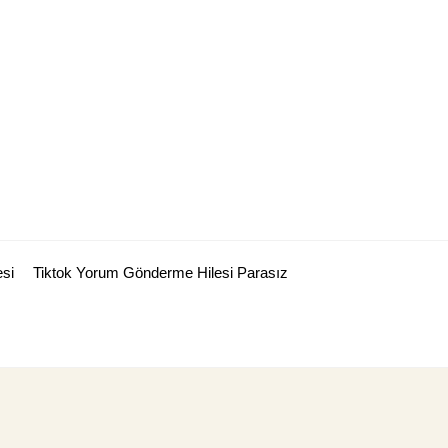
esi
Tiktok Yorum Gönderme Hilesi Parasız