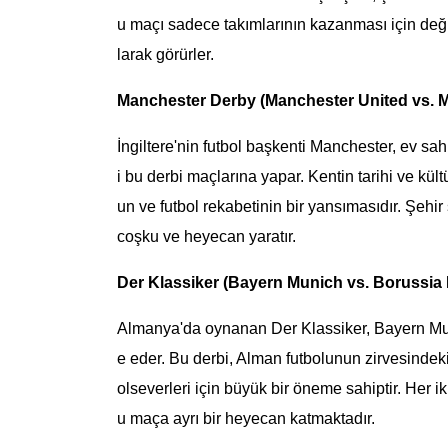
u maçı sadece takımlarının kazanması için deği
larak görürler.
Manchester Derby (Manchester United vs. M
İngiltere'nin futbol başkenti Manchester, ev s
i bu derbi maçlarına yapar. Kentin tarihi ve kül
un ve futbol rekabetinin bir yansımasıdır. Şehir
coşku ve heyecan yaratır.
Der Klassiker (Bayern Munich vs. Borussia
Almanya'da oynanan Der Klassiker, Bayern Mun
e eder. Bu derbi, Alman futbolunun zirvesindek
olseverleri için büyük bir öneme sahiptir. Her ik
u maça ayrı bir heyecan katmaktadır.