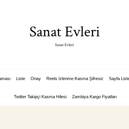
Sanat Evleri
Sanat Evleri
laması
Liste
Onay
Reels Izlenme Kasma Şifresiz
Sayfa List
Twitter Takipçi Kasma Hilesi
Zambiya Kargo Fiyatları