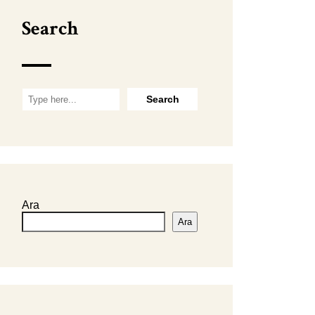
Search
Ara
Ara