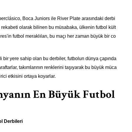
rclásico, Boca Juniors ile River Plate arasındaki derbi
 rekabeti olarak bilinen bu müsabaka, ülkenin futbol kült
es'in futbol meraklıları, bu maçı her zaman büyük bir co
i bir yere sahip olan bu derbiler, futbolun dünya çapında
Taraftarlar, takımlarının renklerini taşıyarak bu büyük müca
ici etkisini ortaya koyarlar.
nyanın En Büyük Futbol
 Derbileri