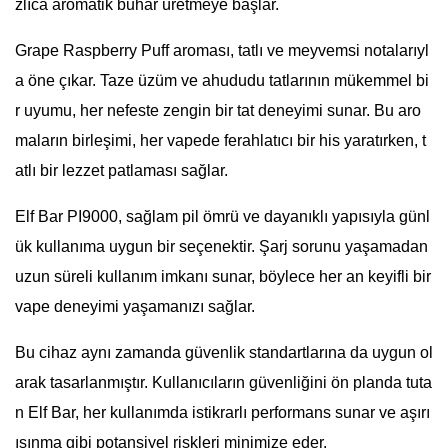
zlıca aromatik buhar üretmeye başlar.
Grape Raspberry Puff aroması, tatlı ve meyvemsi notalarıyl
a öne çıkar. Taze üzüm ve ahududu tatlarının mükemmel bi
r uyumu, her nefeste zengin bir tat deneyimi sunar. Bu aro
maların birleşimi, her vapede ferahlatıcı bir his yaratırken, t
atlı bir lezzet patlaması sağlar.
Elf Bar PI9000, sağlam pil ömrü ve dayanıklı yapısıyla günl
ük kullanıma uygun bir seçenektir. Şarj sorunu yaşamadan
uzun süreli kullanım imkanı sunar, böylece her an keyifli bir
vape deneyimi yaşamanızı sağlar.
Bu cihaz aynı zamanda güvenlik standartlarına da uygun ol
arak tasarlanmıştır. Kullanıcıların güvenliğini ön planda tuta
n Elf Bar, her kullanımda istikrarlı performans sunar ve aşırı
ısınma gibi potansiyel riskleri minimize eder.