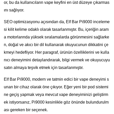
or, bu da kullanıcıların vape keyfini en üst düzeye çıkarmas
ını sağlıyor.
SEO optimizasyonu açısından da, Elf Bar Pi9000 inceleme
si kilit kelime odaklı olarak tasarlanmıştır. Bu, içeriğin aram
a motorlarında yüksek sıralamalarda görünmesini sağlarke
n, doğal ve akıcı bir dil kullanarak okuyucunun dikkatini çe
kmeyi hedefliyor. Her paragraf, ürünün özelliklerini ve kulla
nıcı deneyimini detaylandırarak, bilgi vermek ve okuyucuyu
satın almaya teşvik etmek için tasarlanmıştır.
Elf Bar Pi9000, modern ve tatmin edici bir vape deneyimi s
unan bir cihaz olarak öne çıkıyor. Eğer yeni bir pod sistemi
ne geçiş yapmak veya mevcut vape deneyiminizi geliştirm
ek istiyorsanız, Pi9000 kesinlikle göz önünde bulundurulm
ası gereken bir seçenek.