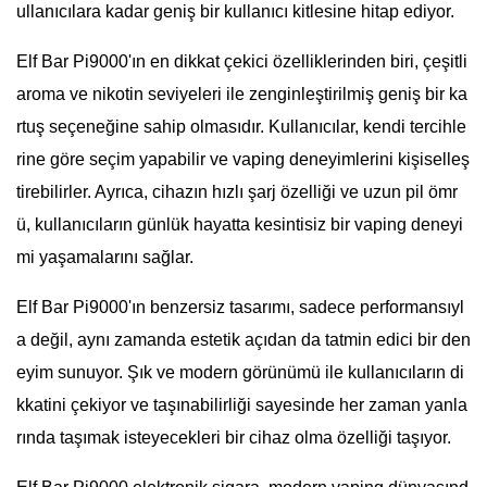
ullanıcılara kadar geniş bir kullanıcı kitlesine hitap ediyor.
Elf Bar Pi9000'ın en dikkat çekici özelliklerinden biri, çeşitli
aroma ve nikotin seviyeleri ile zenginleştirilmiş geniş bir ka
rtuş seçeneğine sahip olmasıdır. Kullanıcılar, kendi tercihle
rine göre seçim yapabilir ve vaping deneyimlerini kişiselleş
tirebilirler. Ayrıca, cihazın hızlı şarj özelliği ve uzun pil ömr
ü, kullanıcıların günlük hayatta kesintisiz bir vaping deneyi
mi yaşamalarını sağlar.
Elf Bar Pi9000'ın benzersiz tasarımı, sadece performansıyl
a değil, aynı zamanda estetik açıdan da tatmin edici bir den
eyim sunuyor. Şık ve modern görünümü ile kullanıcıların di
kkatini çekiyor ve taşınabilirliği sayesinde her zaman yanla
rında taşımak isteyecekleri bir cihaz olma özelliği taşıyor.