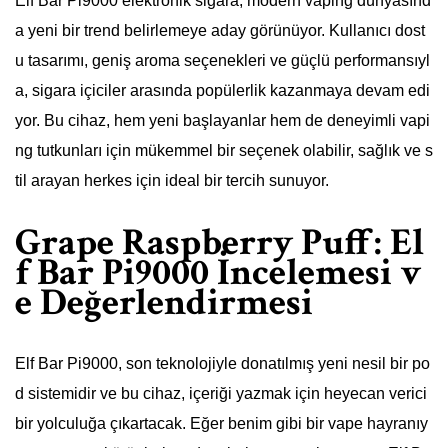
Elf Bar Pi9000 elektronik sigara, modern vaping dünyasınd
a yeni bir trend belirlemeye aday görünüyor. Kullanıcı dost
u tasarımı, geniş aroma seçenekleri ve güçlü performansıyl
a, sigara içiciler arasında popülerlik kazanmaya devam edi
yor. Bu cihaz, hem yeni başlayanlar hem de deneyimli vapi
ng tutkunları için mükemmel bir seçenek olabilir, sağlık ve s
til arayan herkes için ideal bir tercih sunuyor.
Grape Raspberry Puff: El
f Bar Pi9000 İncelemesi v
e Değerlendirmesi
Elf Bar Pi9000, son teknolojiyle donatılmış yeni nesil bir po
d sistemidir ve bu cihaz, içeriği yazmak için heyecan verici
bir yolculuğa çıkartacak. Eğer benim gibi bir vape hayranıy