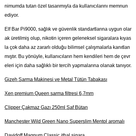
nimumda tutan özel tasarımıyla da kullanıcılarını memnun
ediyor.
Elf Bar Pi9000, sağlık ve güvenlik standartlarına uygun olar
ak üretilmiş olup, nikotin içeren geleneksel sigaralara kıyas
la çok daha az zararlı olduğu bilimsel çalışmalarla kanıtlan
mıştır. Bu yönüyle, kullanıcıların hem kendileri hem de çevr
eleri için daha sağlıklı bir tercih yapmalarına olanak tanıyor.
Gizeh Sarma Makinesi ve Metal Tütün Tabakası
Xen premium Queen sarma filtresi 6,7mm
Clipper Çakmaz Gazı 250ml Saf Bütan
Manchester Wild Green Nano Superslim Mentol aromalı
Davidoff Magnum Classic ithal sigara