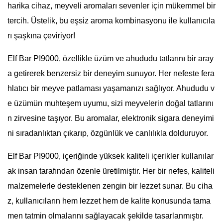
harika cihaz, meyveli aromaları sevenler için mükemmel bir
tercih. Üstelik, bu eşsiz aroma kombinasyonu ile kullanıcıla
rı şaşkına çeviriyor!
Elf Bar PI9000, özellikle üzüm ve ahududu tatlarını bir aray
a getirerek benzersiz bir deneyim sunuyor. Her nefeste fera
hlatıcı bir meyve patlaması yaşamanızı sağlıyor. Ahududu v
e üzümün muhteşem uyumu, sizi meyvelerin doğal tatlarını
n zirvesine taşıyor. Bu aromalar, elektronik sigara deneyimi
ni sıradanlıktan çıkarıp, özgünlük ve canlılıkla dolduruyor.
Elf Bar PI9000, içeriğinde yüksek kaliteli içerikler kullanılar
ak insan tarafından özenle üretilmiştir. Her bir nefes, kaliteli
malzemelerle desteklenen zengin bir lezzet sunar. Bu ciha
z, kullanıcıların hem lezzet hem de kalite konusunda tama
men tatmin olmalarını sağlayacak şekilde tasarlanmıştır.