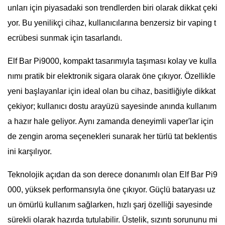
unları için piyasadaki son trendlerden biri olarak dikkat çeki
yor. Bu yenilikçi cihaz, kullanıcılarına benzersiz bir vaping t
ecrübesi sunmak için tasarlandı.
Elf Bar Pi9000, kompakt tasarımıyla taşıması kolay ve kulla
nımı pratik bir elektronik sigara olarak öne çıkıyor. Özellikle
yeni başlayanlar için ideal olan bu cihaz, basitliğiyle dikkat
çekiyor; kullanıcı dostu arayüzü sayesinde anında kullanım
a hazır hale geliyor. Aynı zamanda deneyimli vaper'lar için
de zengin aroma seçenekleri sunarak her türlü tat beklentis
ini karşılıyor.
Teknolojik açıdan da son derece donanımlı olan Elf Bar Pi9
000, yüksek performansıyla öne çıkıyor. Güçlü bataryası uz
un ömürlü kullanım sağlarken, hızlı şarj özelliği sayesinde
sürekli olarak hazırda tutulabilir. Üstelik, sızıntı sorununu mi