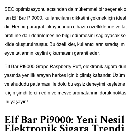
SEO optimizasyonu açısından da mükemmel bir seçenek o
lan Elf Bar PI9000, kullanıcıların dikkatini çekmek için ideal
dir. Her bir paragraf, okuyucunun cihazın özelliklerine ve tat
profiline dair derinlemesine bilgi edinmesini sağlayacak şe
kilde oluşturulmuştur. Bu özellikler, kullanıcıların sıradışı m
eyve tatlarının keyfini çıkarmasını garanti eder.
Elf Bar PI9000 Grape Raspberry Puff, elektronik sigara dün
yasında yenilik arayan herkes için biçilmiş kaftandır. Üzüm
ve ahududu patlaması ile dolu bu eşsiz deneyimi keşfetme
k için şimdi tercih edin ve meyve aromalarının doruk noktas
ını yaşayın!
Elf Bar Pi9000: Yeni Nesil
Elektronik Sigara Trendi