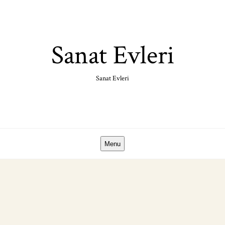
Skip
to
content
Sanat Evleri
Sanat Evleri
Menu