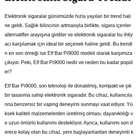
Elektronik sigaralar günümüzde hızla yayılan bir trend hali
ne geldi. Sağlık bilincinin artmasıyla birlikte, sigara içenler
alternatifler arayışına girdiler ve elektronik sigaralar bu ihtiy
acı karşılamak için ideal bir seçenek haline geldi. Bu trendi
n en son örneği ise Elf Bar Pi9000 modeli olarak karşımıza
çıkıyor. Peki, Elf Bar Pi9000 nedir ve neden bu kadar popül
er?
Elf Bar Pi9000, son teknoloji ile donatılmış, kompakt ve şık
bir tasarıma sahip elektronik sigaradır. Bu cihaz, kullanıcıla
rına benzersiz bir vaping deneyimi sunmayı vaat ediyor. Yü
ksek kaliteli malzemelerden üretilmiş olması, dayanıklılığı v
e uzun ömürlü kullanımı destekliyor. Ayrıca, kullanımı son d
erece kolay olan bu cihaz, yeni başlayanlardan deneyimli k