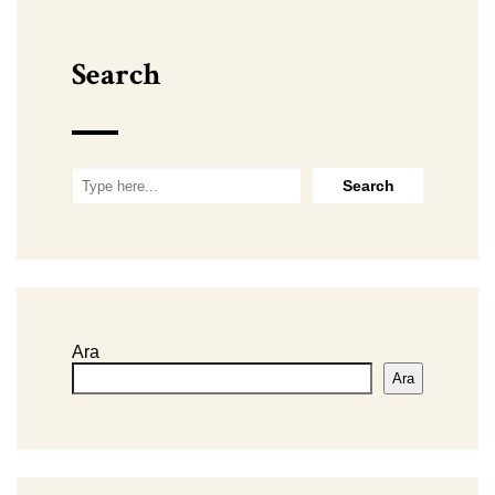
Search
Ara
Ara