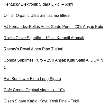
Kentucky Elektronik Sigara Likidi – 60ml
Offilter Organic Ultra Slim sarma filtresi
AJ Fernandez Bellas Artes Gordo Puro – 20´s Ahşap Kutu
Rocks Clove Sigarillo – 10’s – Karanfil Aromalı
Rattray’s Royal Albert Pipo Tütünü
Cohiba Sublimes Puro – 25’li Ahşap Kutu Satın Al DOMİNİ
C
Eve Sunflower Extra Long Sigara
Cafe Creme Original sigarillo – 10’s
Gizeh Sigara Kağıdı Koyu Yeşil Fine – Tekli