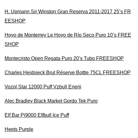
H. Upmann Sir Winston Gran Reserva 2011-2017 25’s FR
EESHOP
Hoyo de Monterrey Le Hoyo de Río Seco Puro 10’s FREE
SHOP
Montecristo Open Regata Puro 20’s Tubo FREESHOP
Charles Heidsieck Brut Réserve Bottle 75CL FREESHOP
Vozol Star 12000 Puff Vzbull Enerji
Alec Bradley Black Market Gordo Tek Puro
Elf Bar Pi9000 Elfbull Ice Puff
Heets Purple