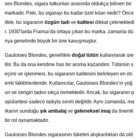
ses Blondes, sigara tutkunları arasında oldukça bilinen bir
markadır. Peki, bu sigarayı bu kadar özel kılan nedir? Önce
likle, bu sigaranın
özgün tadı
ve
kalitesi
dikkat çekmektedi
r. 1930’larda Fransa’da ortaya çıkan bu marka, zamanla dü
nya genelinde büyük bir üne kavuşmuştur.
Gauloises Blondes, genellikle
doğal tütün
kullanılarak üre
tilir. Bu da ona kendine has bir aroma kazandırır. Tütünün s
eçimi ve işlenmesi, bu sigaranın kalitesini belirleyen en ön
emli faktörlerdendir. Kullanıcılar, Gauloises Blondes’ın yoğ
un ve zengin tadını sıkça övmektedir. Ancak, bu sigaranın p
opülaritesi sadece tadıyla sınırlı değildir. Aynı zamanda, ma
rkanın sunduğu
şık ambalaj
ve
geleneksel imaj
da önemli
bir rol oynamaktadır.
Gauloises Blondes sigarasının tüketim alışkanlıkları da old