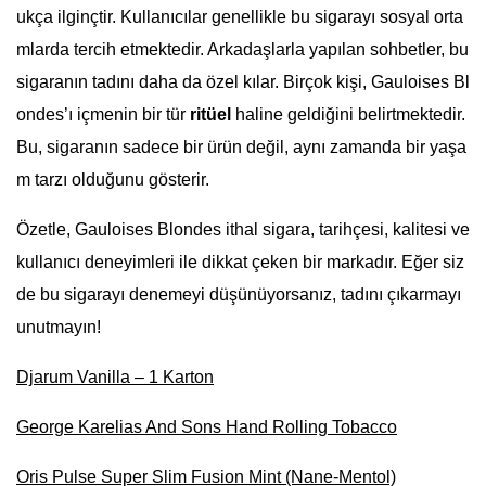
ukça ilginçtir. Kullanıcılar genellikle bu sigarayı sosyal orta
mlarda tercih etmektedir. Arkadaşlarla yapılan sohbetler, bu
sigaranın tadını daha da özel kılar. Birçok kişi, Gauloises Bl
ondes’ı içmenin bir tür
ritüel
haline geldiğini belirtmektedir.
Bu, sigaranın sadece bir ürün değil, aynı zamanda bir yaşa
m tarzı olduğunu gösterir.
Özetle, Gauloises Blondes ithal sigara, tarihçesi, kalitesi ve
kullanıcı deneyimleri ile dikkat çeken bir markadır. Eğer siz
de bu sigarayı denemeyi düşünüyorsanız, tadını çıkarmayı
unutmayın!
Djarum Vanilla – 1 Karton
George Karelias And Sons Hand Rolling Tobacco
Oris Pulse Super Slim Fusion Mint (Nane-Mentol)