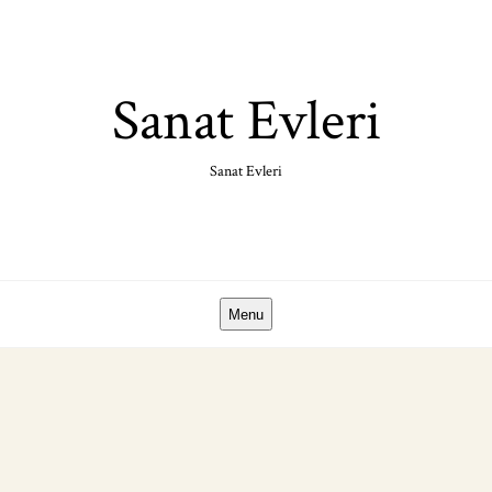
Skip
to
content
Sanat Evleri
Sanat Evleri
Menu