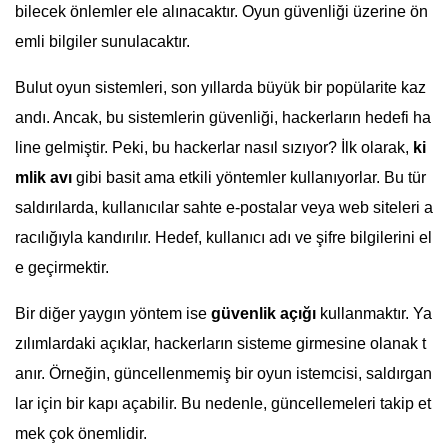
bilecek önlemler ele alınacaktır. Oyun güvenliği üzerine ön
emli bilgiler sunulacaktır.
Bulut oyun sistemleri, son yıllarda büyük bir popülarite kaz
andı. Ancak, bu sistemlerin güvenliği, hackerların hedefi ha
line gelmiştir. Peki, bu hackerlar nasıl sızıyor? İlk olarak,
ki
mlik avı
gibi basit ama etkili yöntemler kullanıyorlar. Bu tür
saldırılarda, kullanıcılar sahte e-postalar veya web siteleri a
racılığıyla kandırılır. Hedef, kullanıcı adı ve şifre bilgilerini el
e geçirmektir.
Bir diğer yaygın yöntem ise
güvenlik açığı
kullanmaktır. Ya
zılımlardaki açıklar, hackerların sisteme girmesine olanak t
anır. Örneğin, güncellenmemiş bir oyun istemcisi, saldırgan
lar için bir kapı açabilir. Bu nedenle, güncellemeleri takip et
mek çok önemlidir.