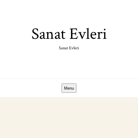
Skip
to
content
Sanat Evleri
Sanat Evleri
Menu