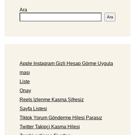
Ara
Ara
Apple Instagram Gizli Hesap Görme Uygula
ması
Liste
Onay
Reels Izlenme Kasma Şifresiz
Sayfa Listesi
Tiktok Yorum Gönderme Hilesi Parasız
Twitter Takipçi Kasma Hilesi