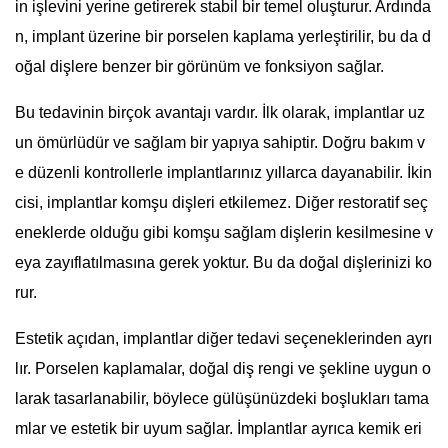
in işlevini yerine getirerek stabil bir temel oluşturur. Ardında
n, implant üzerine bir porselen kaplama yerleştirilir, bu da d
oğal dişlere benzer bir görünüm ve fonksiyon sağlar.
Bu tedavinin birçok avantajı vardır. İlk olarak, implantlar uz
un ömürlüdür ve sağlam bir yapıya sahiptir. Doğru bakım v
e düzenli kontrollerle implantlarınız yıllarca dayanabilir. İkin
cisi, implantlar komşu dişleri etkilemez. Diğer restoratif seç
eneklerde olduğu gibi komşu sağlam dişlerin kesilmesine v
eya zayıflatılmasına gerek yoktur. Bu da doğal dişlerinizi ko
rur.
Estetik açıdan, implantlar diğer tedavi seçeneklerinden ayrı
lır. Porselen kaplamalar, doğal diş rengi ve şekline uygun o
larak tasarlanabilir, böylece gülüşünüzdeki boşlukları tama
mlar ve estetik bir uyum sağlar. İmplantlar ayrıca kemik eri