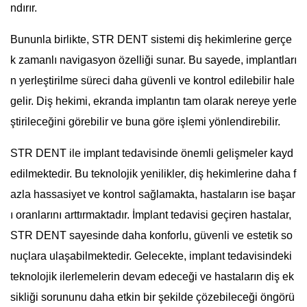
ndırır.
Bununla birlikte, STR DENT sistemi diş hekimlerine gerçe
k zamanlı navigasyon özelliği sunar. Bu sayede, implantları
n yerleştirilme süreci daha güvenli ve kontrol edilebilir hale
gelir. Diş hekimi, ekranda implantın tam olarak nereye yerle
ştirileceğini görebilir ve buna göre işlemi yönlendirebilir.
STR DENT ile implant tedavisinde önemli gelişmeler kayd
edilmektedir. Bu teknolojik yenilikler, diş hekimlerine daha f
azla hassasiyet ve kontrol sağlamakta, hastaların ise başar
ı oranlarını arttırmaktadır. İmplant tedavisi geçiren hastalar,
STR DENT sayesinde daha konforlu, güvenli ve estetik so
nuçlara ulaşabilmektedir. Gelecekte, implant tedavisindeki
teknolojik ilerlemelerin devam edeceği ve hastaların diş ek
sikliği sorununu daha etkin bir şekilde çözebileceği öngörü