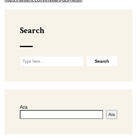
Search
Ara
Ara