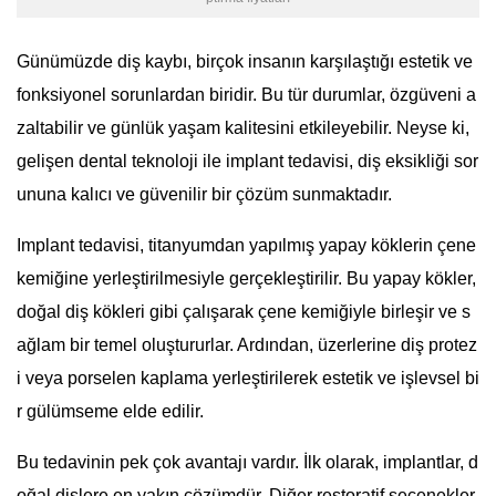
Günümüzde diş kaybı, birçok insanın karşılaştığı estetik ve
fonksiyonel sorunlardan biridir. Bu tür durumlar, özgüveni a
zaltabilir ve günlük yaşam kalitesini etkileyebilir. Neyse ki,
gelişen dental teknoloji ile implant tedavisi, diş eksikliği sor
ununa kalıcı ve güvenilir bir çözüm sunmaktadır.
Implant tedavisi, titanyumdan yapılmış yapay köklerin çene
kemiğine yerleştirilmesiyle gerçekleştirilir. Bu yapay kökler,
doğal diş kökleri gibi çalışarak çene kemiğiyle birleşir ve s
ağlam bir temel oluştururlar. Ardından, üzerlerine diş protez
i veya porselen kaplama yerleştirilerek estetik ve işlevsel bi
r gülümseme elde edilir.
Bu tedavinin pek çok avantajı vardır. İlk olarak, implantlar, d
oğal dişlere en yakın çözümdür. Diğer restoratif seçenekler