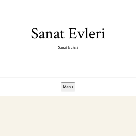
Skip
to
content
Sanat Evleri
Sanat Evleri
Menu