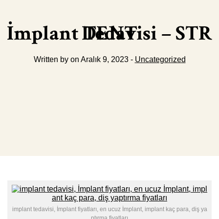
İmplant Tedavisi – STR DENT
Written by on Aralık 9, 2023 -
Uncategorized
implant tedavisi, İmplant fiyatları, en ucuz İmplant, implant kaç para, diş ya
ptırma fiyatları