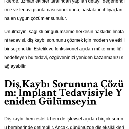
iklerde, uzman ekipler tarafından yapılan detaylı değerlendi
rme ve tedavi planlaması sonucunda, hastaların ihtiyaçları
na en uygun çözümler sunulur.
Unutmayın, sağlıklı bir gülümseme herkesin hakkıdır. İmpla
nt tedavisi, diş kaybı sorununu çözmek için modern ve etkili
bir seçenektir. Estetik ve fonksiyonel açıdan mükemmelliği
hedefleyen bu tedavi, özgüveninizi yeniden kazanmanızı s
ağlayabilir.
Diş Kaybı Sorununa Çözü
m: İmplant Tedavisiyle Y
eniden Gülümseyin
Diş kaybı, hem estetik hem de işlevsel açıdan birçok sorun
u beraberinde getirebilir. Ancak, günümüzde diş eksiklikleri