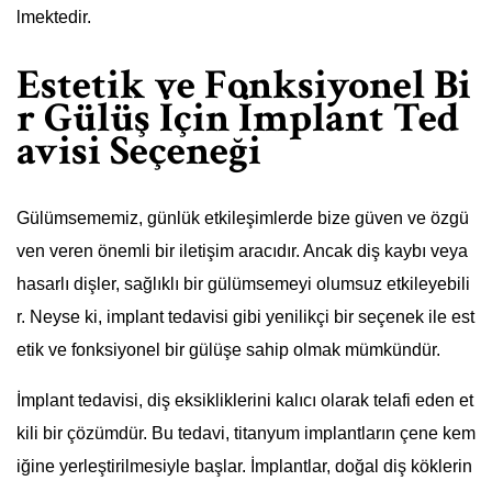
lmektedir.
Estetik ve Fonksiyonel Bi
r Gülüş İçin İmplant Ted
avisi Seçeneği
Gülümsememiz, günlük etkileşimlerde bize güven ve özgü
ven veren önemli bir iletişim aracıdır. Ancak diş kaybı veya
hasarlı dişler, sağlıklı bir gülümsemeyi olumsuz etkileyebili
r. Neyse ki, implant tedavisi gibi yenilikçi bir seçenek ile est
etik ve fonksiyonel bir gülüşe sahip olmak mümkündür.
İmplant tedavisi, diş eksikliklerini kalıcı olarak telafi eden et
kili bir çözümdür. Bu tedavi, titanyum implantların çene kem
iğine yerleştirilmesiyle başlar. İmplantlar, doğal diş köklerin