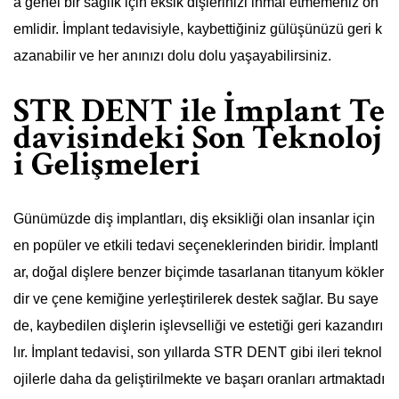
a genel bir sağlık için eksik dişlerinizi ihmal etmemeniz ön
emlidir. İmplant tedavisiyle, kaybettiğiniz gülüşünüzü geri k
azanabilir ve her anınızı dolu dolu yaşayabilirsiniz.
STR DENT ile İmplant Te
davisindeki Son Teknoloj
i Gelişmeleri
Günümüzde diş implantları, diş eksikliği olan insanlar için
en popüler ve etkili tedavi seçeneklerinden biridir. İmplantl
ar, doğal dişlere benzer biçimde tasarlanan titanyum kökler
dir ve çene kemiğine yerleştirilerek destek sağlar. Bu saye
de, kaybedilen dişlerin işlevselliği ve estetiği geri kazandırı
lır. İmplant tedavisi, son yıllarda STR DENT gibi ileri teknol
ojilerle daha da geliştirilmekte ve başarı oranları artmaktadı