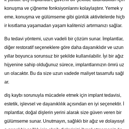
konuşma ve çiğneme fonksiyonlarını kolaylaştırır. Yemek y
eme, konuşma ve gülümseme gibi günlük aktivitelerde hiçb
ir kısıtlama yaşamadan yaşam kalitenizi artırmanızı sağlar.
Bu tedavi yöntemi, uzun vadeli bir çözüm sunar. İmplantlar,
diğer restoratif seçeneklere göre daha dayanıklıdır ve uzun
yıllar boyunca sorunsuz bir şekilde kullanılabilir. İyi bir ağız
hijyenine sahip olduğunuz sürece, implantlarınızın ömrü uz
un olacaktır. Bu da size uzun vadede maliyet tasarrufu sağl
ar.
diş kaybı sorunuyla mücadele etmek için implant tedavisi,
estetik, işlevsel ve dayanıklılık açısından en iyi seçenektir. İ
mplantlar, doğal dişlerin yerini alarak size güven veren bir
gülümseme sunar. Unutmayın, sağlıklı bir ağız ve dolayısıyl