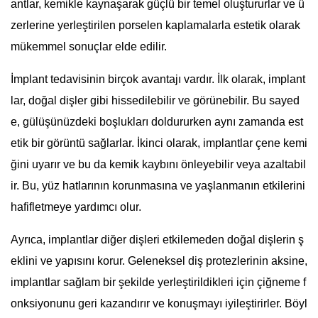
antlar, kemikle kaynaşarak güçlü bir temel oluştururlar ve ü
zerlerine yerleştirilen porselen kaplamalarla estetik olarak
mükemmel sonuçlar elde edilir.
İmplant tedavisinin birçok avantajı vardır. İlk olarak, implant
lar, doğal dişler gibi hissedilebilir ve görünebilir. Bu sayed
e, gülüşünüzdeki boşlukları doldururken aynı zamanda est
etik bir görüntü sağlarlar. İkinci olarak, implantlar çene kemi
ğini uyarır ve bu da kemik kaybını önleyebilir veya azaltabil
ir. Bu, yüz hatlarının korunmasına ve yaşlanmanın etkilerini
hafifletmeye yardımcı olur.
Ayrıca, implantlar diğer dişleri etkilemeden doğal dişlerin ş
eklini ve yapısını korur. Geleneksel diş protezlerinin aksine,
implantlar sağlam bir şekilde yerleştirildikleri için çiğneme f
onksiyonunu geri kazandırır ve konuşmayı iyileştirirler. Böyl