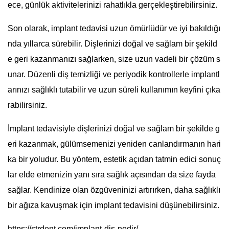
ece, günlük aktivitelerinizi rahatlıkla gerçekleştirebilirsiniz.
Son olarak, implant tedavisi uzun ömürlüdür ve iyi bakıldığı
nda yıllarca sürebilir. Dişlerinizi doğal ve sağlam bir şekild
e geri kazanmanızı sağlarken, size uzun vadeli bir çözüm s
unar. Düzenli diş temizliği ve periyodik kontrollerle implantl
arınızı sağlıklı tutabilir ve uzun süreli kullanımın keyfini çıka
rabilirsiniz.
İmplant tedavisiyle dişlerinizi doğal ve sağlam bir şekilde g
eri kazanmak, gülümsemenizi yeniden canlandırmanın hari
ka bir yoludur. Bu yöntem, estetik açıdan tatmin edici sonuç
lar elde etmenizin yanı sıra sağlık açısından da size fayda
sağlar. Kendinize olan özgüveninizi artırırken, daha sağlıklı
bir ağıza kavuşmak için implant tedavisini düşünebilirsiniz.
https://strdent.com/implant-dis-nedir/