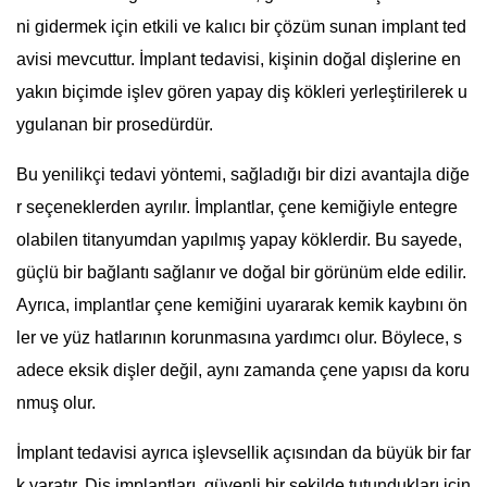
ni gidermek için etkili ve kalıcı bir çözüm sunan implant ted
avisi mevcuttur. İmplant tedavisi, kişinin doğal dişlerine en
yakın biçimde işlev gören yapay diş kökleri yerleştirilerek u
ygulanan bir prosedürdür.
Bu yenilikçi tedavi yöntemi, sağladığı bir dizi avantajla diğe
r seçeneklerden ayrılır. İmplantlar, çene kemiğiyle entegre
olabilen titanyumdan yapılmış yapay köklerdir. Bu sayede,
güçlü bir bağlantı sağlanır ve doğal bir görünüm elde edilir.
Ayrıca, implantlar çene kemiğini uyararak kemik kaybını ön
ler ve yüz hatlarının korunmasına yardımcı olur. Böylece, s
adece eksik dişler değil, aynı zamanda çene yapısı da koru
nmuş olur.
İmplant tedavisi ayrıca işlevsellik açısından da büyük bir far
k yaratır. Diş implantları, güvenli bir şekilde tutundukları için