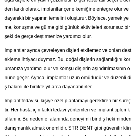
den farklı olarak, implantlar çene kemiğine entegre olur ve
dayanıklı bir yapının temelini oluşturur. Böylece, yemek ye
me, konuşma ve gülme gibi günlük aktiviteleri sorunsuz bir
şekilde gerçekleştirmenize yardımcı olur.
Implantlar ayrıca çevreleyen dişleri etkilemez ve onları dest
ekleme ihtiyacı duymaz. Bu, doğal dişlerin sağlamlığını kor
umanıza yardımcı olur ve komşu dişlerin aşındırılmasının ö
nüne geçer. Ayrıca, implantlar uzun ömürlüdür ve düzenli di
ş bakımı ile birlikte yıllarca dayanabilirler.
Implant tedavisi, kişiye özel planlamayı gerektiren bir süreç
tir. Her hasta için farklı tedavi yöntemleri ve implant tipleri k
ullanılır. Bu nedenle, alanında deneyimli bir diş hekiminden
danışmanlık almak önemlidir. STR DENT gibi güvenilir klin