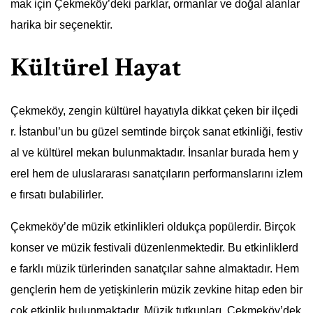
mak için Çekmeköy’deki parklar, ormanlar ve doğal alanlar
harika bir seçenektir.
Kültürel Hayat
Çekmeköy, zengin kültürel hayatıyla dikkat çeken bir ilçedi
r. İstanbul’un bu güzel semtinde birçok sanat etkinliği, festiv
al ve kültürel mekan bulunmaktadır. İnsanlar burada hem y
erel hem de uluslararası sanatçıların performanslarını izlem
e fırsatı bulabilirler.
Çekmeköy’de müzik etkinlikleri oldukça popülerdir. Birçok
konser ve müzik festivali düzenlenmektedir. Bu etkinliklerd
e farklı müzik türlerinden sanatçılar sahne almaktadır. Hem
gençlerin hem de yetişkinlerin müzik zevkine hitap eden bir
çok etkinlik bulunmaktadır. Müzik tutkunları, Çekmeköy’dek