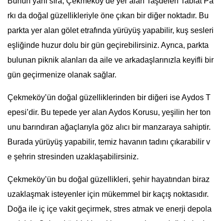
Bunun yanı sıra, Çekmeköy’de yer alan Taşdelen Tabiat Pa
rkı da doğal güzellikleriyle öne çıkan bir diğer noktadır. Bu
parkta yer alan gölet etrafında yürüyüş yapabilir, kuş sesleri
eşliğinde huzur dolu bir gün geçirebilirsiniz. Ayrıca, parkta
bulunan piknik alanları da aile ve arkadaşlarınızla keyifli bir
gün geçirmenize olanak sağlar.
Çekmeköy’ün doğal güzelliklerinden bir diğeri ise Aydos T
epesi’dir. Bu tepede yer alan Aydos Korusu, yeşilin her ton
unu barındıran ağaçlarıyla göz alıcı bir manzaraya sahiptir.
Burada yürüyüş yapabilir, temiz havanın tadını çıkarabilir v
e şehrin stresinden uzaklaşabilirsiniz.
Çekmeköy’ün bu doğal güzellikleri, şehir hayatından biraz
uzaklaşmak isteyenler için mükemmel bir kaçış noktasıdır.
Doğa ile iç içe vakit geçirmek, stres atmak ve enerji depola