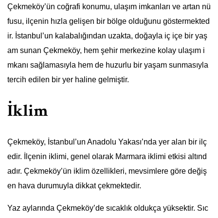
Çekmeköy’ün coğrafi konumu, ulaşım imkanları ve artan nü
fusu, ilçenin hızla gelişen bir bölge olduğunu göstermekted
ir. İstanbul’un kalabalığından uzakta, doğayla iç içe bir yaş
am sunan Çekmeköy, hem şehir merkezine kolay ulaşım i
mkanı sağlamasıyla hem de huzurlu bir yaşam sunmasıyla
tercih edilen bir yer haline gelmiştir.
İklim
Çekmeköy, İstanbul’un Anadolu Yakası’nda yer alan bir ilç
edir. İlçenin iklimi, genel olarak Marmara iklimi etkisi altınd
adır. Çekmeköy’ün iklim özellikleri, mevsimlere göre değiş
en hava durumuyla dikkat çekmektedir.
Yaz aylarında Çekmeköy’de sıcaklık oldukça yüksektir. Sıc