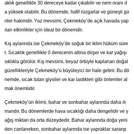
aklık genellikle 30 dereceye kadar çıkabilir ve nem oranı d
a yüksek olabilir. Bu dönemde, hafif rüzgarlar ve güneşli gü
nler hakimdir. Yaz mevsimi, Çekmeköy’de açık havada yap
ılan etkinlikler için ideal bir dönemdir.
Kış aylarında ise Çekmeköy’de soğuk bir iklim hüküm süre
r. Sıcaklık genellikle 0 derecenin altına düşer ve kar yağışı
sıklıkla görülür. Kış mevsimi, beyaz örtüyle kaplanan doğal
güzellikleriyle Çekmeköy’ü büyüleyici bir hale getirir. Bu dö
nemde, sıcak tutan giysiler ve kar lastikleri gibi önlemler al
mak önemlidir.
Çekmeköy’ün iklimi, bahar ve sonbahar aylarında daha ılı
mandır. Bu dönemlerde hava sıcaklığı daha dengelidir ve y
ağış miktarı da orta düzeydedir. Bahar aylarında doğa yeni
den canlanırken, sonbahar aylarında ise yapraklar sararıp