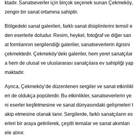
ktadır. Sanatseverler için birçok seçenek sunan Çekmeköy,
zengin bir sanat ortamına sahiptir.
Bölgedeki sanat galerileri, farklı sanat disiplinlerini temsil e
den eserlerle doludur. Resim, heykel, fotoğraf ve diğer san
at formlarının sergilendiği galeriler, sanatseverlerin ilgisini
çekmektedir. Çekmeköy’deki galeriler, hem yerel sanatçılar
a hem de ulusal ve uluslararası sanatçılara ev sahipliği yap
maktadır.
Ayrıca, Çekmeköy’de düzenlenen sergiler ve sanat etkinlikl
eri de oldukça popülerdir. Bu etkinlikler, sanatseverlerin ye
ni eserler keşfetmesine ve sanat dünyasındaki gelişmeleri t
akip etmesine olanak tanır. Sergilerde, farklı sanatçıların es
erleri bir araya getirilerek, çeşitli temalar ve sanat akımları
ele alınır.