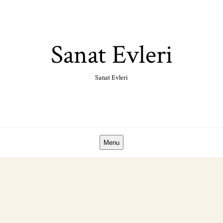
Skip
to
content
Sanat Evleri
Sanat Evleri
Menu