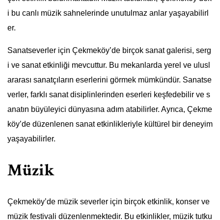
i bu canlı müzik sahnelerinde unutulmaz anlar yaşayabilirl
er.
Sanatseverler için Çekmeköy’de birçok sanat galerisi, serg
i ve sanat etkinliği mevcuttur. Bu mekanlarda yerel ve ulusl
ararası sanatçıların eserlerini görmek mümkündür. Sanatse
verler, farklı sanat disiplinlerinden eserleri keşfedebilir ve s
anatın büyüleyici dünyasına adım atabilirler. Ayrıca, Çekme
köy’de düzenlenen sanat etkinlikleriyle kültürel bir deneyim
yaşayabilirler.
Müzik
Çekmeköy’de müzik severler için birçok etkinlik, konser ve
müzik festivali düzenlenmektedir. Bu etkinlikler, müzik tutku