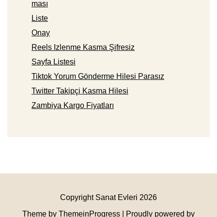
ması
Liste
Onay
Reels Izlenme Kasma Şifresiz
Sayfa Listesi
Tiktok Yorum Gönderme Hilesi Parasız
Twitter Takipçi Kasma Hilesi
Zambiya Kargo Fiyatları
Copyright Sanat Evleri 2026
Theme by ThemeinProgress
| Proudly powered by