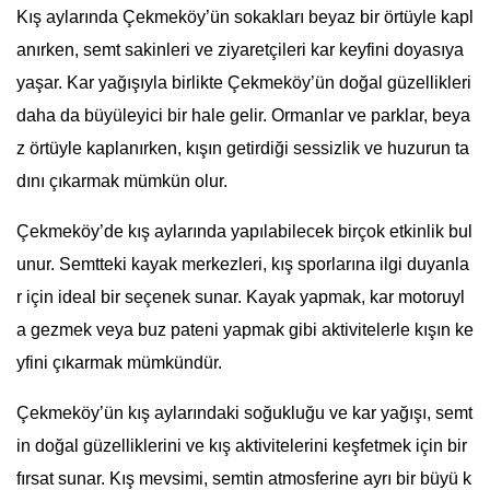
Kış aylarında Çekmeköy’ün sokakları beyaz bir örtüyle kapl
anırken, semt sakinleri ve ziyaretçileri kar keyfini doyasıya
yaşar. Kar yağışıyla birlikte Çekmeköy’ün doğal güzellikleri
daha da büyüleyici bir hale gelir. Ormanlar ve parklar, beya
z örtüyle kaplanırken, kışın getirdiği sessizlik ve huzurun ta
dını çıkarmak mümkün olur.
Çekmeköy’de kış aylarında yapılabilecek birçok etkinlik bul
unur. Semtteki kayak merkezleri, kış sporlarına ilgi duyanla
r için ideal bir seçenek sunar. Kayak yapmak, kar motoruyl
a gezmek veya buz pateni yapmak gibi aktivitelerle kışın ke
yfini çıkarmak mümkündür.
Çekmeköy’ün kış aylarındaki soğukluğu ve kar yağışı, semt
in doğal güzelliklerini ve kış aktivitelerini keşfetmek için bir
fırsat sunar. Kış mevsimi, semtin atmosferine ayrı bir büyü k