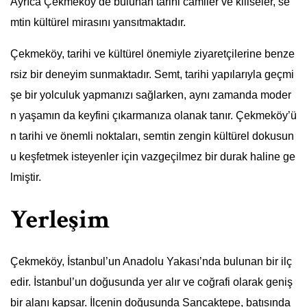
Ayrıca Çekmeköy’de bulunan tarihi camiler ve kiliseler, se
mtin kültürel mirasını yansıtmaktadır.
Çekmeköy, tarihi ve kültürel önemiyle ziyaretçilerine benze
rsiz bir deneyim sunmaktadır. Semt, tarihi yapılarıyla geçmi
şe bir yolculuk yapmanızı sağlarken, aynı zamanda moder
n yaşamın da keyfini çıkarmanıza olanak tanır. Çekmeköy’ü
n tarihi ve önemli noktaları, semtin zengin kültürel dokusun
u keşfetmek isteyenler için vazgeçilmez bir durak haline ge
lmiştir.
Yerleşim
Çekmeköy, İstanbul’un Anadolu Yakası’nda bulunan bir ilç
edir. İstanbul’un doğusunda yer alır ve coğrafi olarak geniş
bir alanı kapsar. İlçenin doğusunda Sancaktepe, batısında