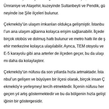
Ümraniye ve Ataşehir, kuzeyinde Sultanbeyli ve Pendik, gü
neyinde ise Şile ilçeleri bulunur.
Çekmeköy’ün ulaşım imkanları oldukça gelişmiştir. İstanbu
l’un ana ulaşım ağlarına kolayca erişim sağlanabilir. İlçede
birçok otobüs ve dolmuş hattı bulunur ve metro hattı ile de ş
ehir merkezine kolayca ulaşılabilir. Ayrıca, TEM otoyolu ve
E-5 karayolu gibi ana arterler de ilçeden geçer, bu da ulaşı
mı daha da kolaylaştırır.
Çekmeköy’ün nüfusu da son yıllarda hızla artmaktadır. İsta
nbul’un gelişen ve büyüyen bir ilçesi olarak, birçok insan Ç
ekmeköy’e yerleşmeyi tercih etmektedir. İlçenin nüfusu her
geçen yıl artış göstermektedir ve bu da bölgenin hızla gelişt
iğinin bir göstergesidir.