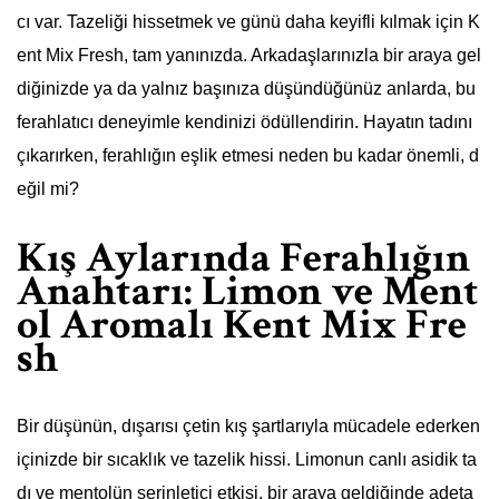
cı var. Tazeliği hissetmek ve günü daha keyifli kılmak için K
ent Mix Fresh, tam yanınızda. Arkadaşlarınızla bir araya gel
diğinizde ya da yalnız başınıza düşündüğünüz anlarda, bu
ferahlatıcı deneyimle kendinizi ödüllendirin. Hayatın tadını
çıkarırken, ferahlığın eşlik etmesi neden bu kadar önemli, d
eğil mi?
Kış Aylarında Ferahlığın
Anahtarı: Limon ve Ment
ol Aromalı Kent Mix Fre
sh
Bir düşünün, dışarısı çetin kış şartlarıyla mücadele ederken
içinizde bir sıcaklık ve tazelik hissi. Limonun canlı asidik ta
dı ve mentolün serinletici etkisi, bir araya geldiğinde adeta