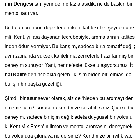
nın Dengesi
tam yerinde; ne fazla asidik, ne de baskın bir
mentol tadı var.
Bir tütün ürününü değerlendirirken, kalitesi her şeyden öne
mli. Kent, yıllara dayanan tecrübesiyle, aromalarının kalites
inden ödün vermiyor. Bu karışım, sadece bir alternatif değil;
aynı zamanda yüksek kaliteli malzemelerle hazırlanmış bir
deneyim sunuyor. Yani, her nefeste lükse ulaşıyorsunuz.
İt
hal Kalite
denince akla gelen ilk isimlerden biri olması da
bu işin bir başka güzelliği.
Şimdi, bir tütünsever olarak, siz de ‘Neden bu aromayı den
ememeliyim?’ sorusunu kendinize sorabilirsiniz. Çünkü bu
deneyim, sadece bir içim değil; adeta duygusal bir yolculu
k. Kent Mix Fresh’in limon ve mentol aromasını deneyerek,
bu yolculuğa çıkmaya ne dersiniz? Kendinize bir iyilik yapı