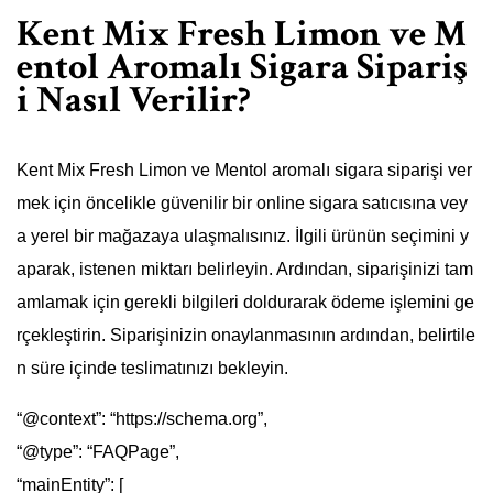
Kent Mix Fresh Limon ve M
entol Aromalı Sigara Sipariş
i Nasıl Verilir?
Kent Mix Fresh Limon ve Mentol aromalı sigara siparişi ver
mek için öncelikle güvenilir bir online sigara satıcısına vey
a yerel bir mağazaya ulaşmalısınız. İlgili ürünün seçimini y
aparak, istenen miktarı belirleyin. Ardından, siparişinizi tam
amlamak için gerekli bilgileri doldurarak ödeme işlemini ge
rçekleştirin. Siparişinizin onaylanmasının ardından, belirtile
n süre içinde teslimatınızı bekleyin.
“@context”: “https://schema.org”,
“@type”: “FAQPage”,
“mainEntity”: [