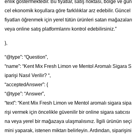
enlik göstermektedir. Bu fiyatlar, satış noktası, bölge ve gün
cel ekonomik koşullara göre farklılıklar arz edebilir. Güncel
fiyatları öğrenmek için yerel tütün ürünleri satan mağazaları
veya online satış platformlarını kontrol edebilirsiniz.”
},
“@type”: “Question”,
“name”: “Kent Mix Fresh Limon ve Mentol Aromalı Sigara S
iparişi Nasıl Verilir? “,
“acceptedAnswer”: {
“@type”: “Answer”,
“text”: “Kent Mix Fresh Limon ve Mentol aromalı sigara sipa
rişi vermek için öncelikle güvenilir bir online sigara satıcısı
na veya yerel bir mağazaya ulaşmalısınız. İlgili ürünün seçi
mini yaparak, istenen miktarı belirleyin. Ardından, siparişini