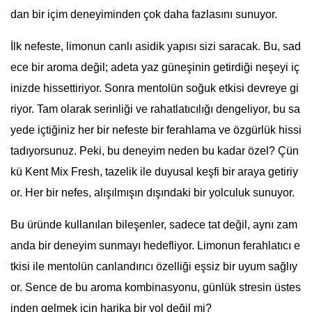
dan bir içim deneyiminden çok daha fazlasını sunuyor.
İlk nefeste, limonun canlı asidik yapısı sizi saracak. Bu, sad
ece bir aroma değil; adeta yaz güneşinin getirdiği neşeyi iç
inizde hissettiriyor. Sonra mentolün soğuk etkisi devreye gi
riyor. Tam olarak serinliği ve rahatlatıcılığı dengeliyor, bu sa
yede içtiğiniz her bir nefeste bir ferahlama ve özgürlük hissi
tadıyorsunuz. Peki, bu deneyim neden bu kadar özel? Çün
kü Kent Mix Fresh, tazelik ile duyusal keşfi bir araya getiriy
or. Her bir nefes, alışılmışın dışındaki bir yolculuk sunuyor.
Bu üründe kullanılan bileşenler, sadece tat değil, aynı zam
anda bir deneyim sunmayı hedefliyor. Limonun ferahlatıcı e
tkisi ile mentolün canlandırıcı özelliği eşsiz bir uyum sağlıy
or. Sence de bu aroma kombinasyonu, günlük stresin üstes
inden gelmek için harika bir yol değil mi?