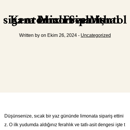
Kent Mix Fresh ithal sigara Limon ve Mentol aromalı Sipariş
Written by on Ekim 26, 2024 -
Uncategorized
Düşünsenize, sıcak bir yaz gününde limonata sipariş ettini
z. O ilk yudumda aldığınız ferahlık ve tatlı-asit dengesi işte t