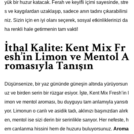
yük bir huzur katacak. Ferah ve keyifli içimi sayesinde, stre
s ve kaygılardan uzaklaşıp, sadece anın tadını çıkarabilirsi
niz. Sizin için en iyi olanı seçerek, sosyal etkinliklerinizi da
ha renkli hale getirmenin tam vakti!
İthal Kalite: Kent Mix Fr
esh’in Limon ve Mentol A
romasıyla Tanışın
Düşünsenize, bir yaz gününde güneşin altında yürüyorsun
uz ve birden serin bir rüzgar esiyor. İşte, Kent Mix Fresh’in l
imon ve mentol aroması, bu duyguyu tam anlamıyla yansıtı
yor. Limonun o canlı ve asidik tadı, aklınızı başınızdan alırk
en, mentol ise sizi derin bir serinlikle sarıyor. Her nefeste, h
em canlanma hissini hem de huzuru buluyorsunuz.
Aroma