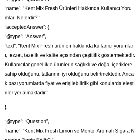
“name”: “Kent Mix Fresh Ürünleri Hakkında Kullanıcı Yoru
mları Nelerdir? “,
“acceptedAnswer”: {
“@type”: “Answer”,
“text”: “Kent Mix Fresh ürünleri hakkında kullanıcı yorumlar
ı, lezzet, tazelik ve kalite açısından çeşitlilik göstermektedir.
Kullanıcılar genellikle ürünlerin sağlıklı ve doğal içeriklere
sahip olduğunu, tatlarının iyi olduğunu belirtmektedir. Anca
k bazı yorumlarda fiyat ve erişilebilirlik gibi konularda eleşti
riler yer almaktadır.”
},
“@type”: “Question”,
“name”: “Kent Mix Fresh Limon ve Mentol Aromalı Sigara N