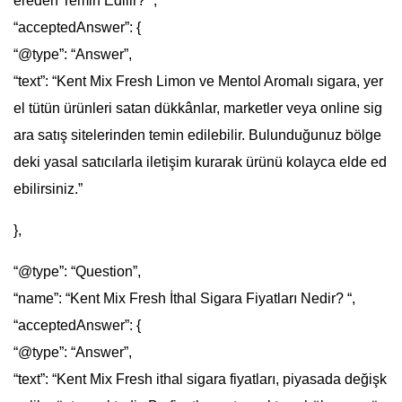
ereden Temin Edilir? “,
“acceptedAnswer”: {
“@type”: “Answer”,
“text”: “Kent Mix Fresh Limon ve Mentol Aromalı sigara, yer
el tütün ürünleri satan dükkânlar, marketler veya online sig
ara satış sitelerinden temin edilebilir. Bulunduğunuz bölge
deki yasal satıcılarla iletişim kurarak ürünü kolayca elde ed
ebilirsiniz.”
},
“@type”: “Question”,
“name”: “Kent Mix Fresh İthal Sigara Fiyatları Nedir? “,
“acceptedAnswer”: {
“@type”: “Answer”,
“text”: “Kent Mix Fresh ithal sigara fiyatları, piyasada değişk