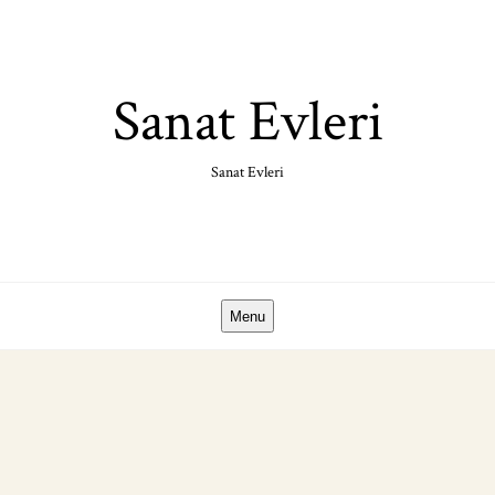
Skip
to
content
Sanat Evleri
Sanat Evleri
Menu