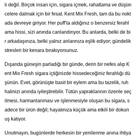
lı değil. Birçok insan için, sigara içmek, rahatlama ve düşün
celere dalmak için bir fırsat. Kent Mix Fresh, tam da bu nokt
ada devreye giriyor. Her puff’ta aldığınız o benzersiz ferahl
ama hissi, sizi anında canlandırıyor. Bu anlarda, belki de bi
r arkadaşınıza, belki yalnız anlarınıza eşlik ediyor; gündelik
stresleri bir kenara bırakıyorsunuz.
Dışarıda güneşin parladığı bir günde, derin bir nefes alıp K
ent Mix Fresh sigara içtiğinizde hissedeceğiniz ferahlığı dü
şünün. Evet, görünüşte basit bir eylem ama bu tazelik, ruh
halinizi anında iyileştirebilir. Tütün yapraklarının özenle seç
ilmesi, harmanlanması ve işlenmesiyle oluşan bu sigara, s
adece bir ürün değil; hayatınıza küçük ama etkili bir dokun
uş katıyor.
Unutmayın, bugünlerde herkesin bir yenilenme anına ihtiya