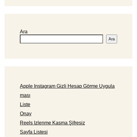
Ara
Ara
Apple Instagram Gizli Hesap Görme Uygula
ması
Liste
Onay
Reels Izlenme Kasma Şifresiz
Sayfa Listesi