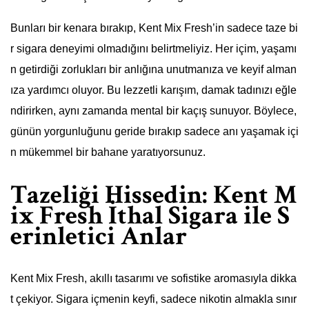
Bunları bir kenara bırakıp, Kent Mix Fresh’in sadece taze bi
r sigara deneyimi olmadığını belirtmeliyiz. Her içim, yaşamı
n getirdiği zorlukları bir anlığına unutmanıza ve keyif alman
ıza yardımcı oluyor. Bu lezzetli karışım, damak tadınızı eğle
ndirirken, aynı zamanda mental bir kaçış sunuyor. Böylece,
günün yorgunluğunu geride bırakıp sadece anı yaşamak içi
n mükemmel bir bahane yaratıyorsunuz.
Tazeliği Hissedin: Kent M
ix Fresh İthal Sigara ile S
erinletici Anlar
Kent Mix Fresh, akıllı tasarımı ve sofistike aromasıyla dikka
t çekiyor. Sigara içmenin keyfi, sadece nikotin almakla sınır