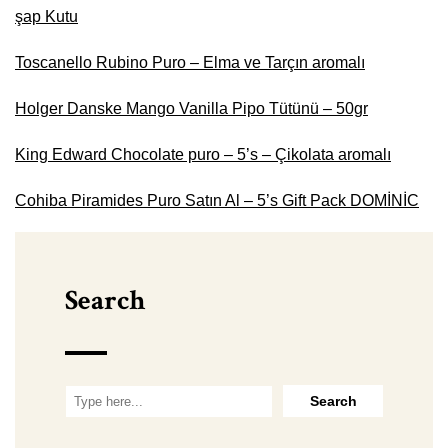
şap Kutu
Toscanello Rubino Puro – Elma ve Tarçın aromalı
Holger Danske Mango Vanilla Pipo Tütünü – 50gr
King Edward Chocolate puro – 5’s – Çikolata aromalı
Cohiba Piramides Puro Satın Al – 5’s Gift Pack DOMİNİC
Search