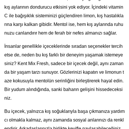
kış aylarının dondurucu etkisini yok ediyor. İçindeki vitamin
C ile bağışıklık sisteminizi güçlendiren limon, kış hastalıkla
rına karşı kalkan gibidir. Mentol ise, hem kış aylarında ruhu
nuzu canlandırır hem de ferah bir nefes almanızı sağlar.
İnsanlar genellikle içeceklerinde sıradan seçenekler tercih
etse de, neden bu kış farklı bir deneyim yaşamak istemeye
siniz? Kent Mix Fresh, sadece bir içecek değil, aynı zaman
da bir yaşam tarzı sunuyor. Gözlerinizi kapatın ve limonun t
aze kokusuyla mentolün serinliğini birleştirerek hayal edin.
Bir yudum alındığında, sanki baharın gelişini hissedeceksi
niz.
Bu içecek, yalnızca kış soğuklarıyla başa çıkmanıza yardım
cı olmakla kalmaz, aynı zamanda sosyal anlarınızı da renkl
endirir. Arkadaşlarınızla birlikte keyifle paylaşabileceğiniz,