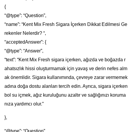
{
“@type”: “Question”,
“name”: “Kent Mix Fresh Sigara İçerken Dikkat Edilmesi Ge
rekenler Nelerdir? “,
“acceptedAnswer”: {
“@type”: “Answer”,
“text”: “Kent Mix Fresh sigara içerken, ağızda ve boğazda r
ahatsızlık hissi oluşturmamak için yavaş ve derin nefes alm
ak önemlidir. Sigara kullanımında, çevreye zarar vermemek
adına doğa dostu alanları tercih edin. Ayrıca, sigara içerken
bol su içmek, ağız kuruluğunu azaltır ve sağlığınızı koruma
nıza yardımcı olur.”
},
“@type”: “Question”,