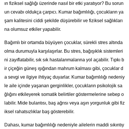
ın fiziksel sağlığı üzerinde nasıl bir etki yaratıyor? Bu sorun
un cevabı oldukça çarpıcı. Kumar bağımlılığı, çocukların ya
şam kalitesini ciddi şekilde düşürebilir ve fiziksel sağlıkları
na olumsuz etkiler yapabilir.
Bağımlı bir ortamda büyüyen çocuklar, sürekli stres altında
olma durumuyla karşılaşırlar. Bu stres, bağışıklık sistemleri
ni zayıflatabilir, sık sık hastalanmalarına yol açabilir. Tıpkı b
ir çiçeğin güneş ışığından mahrum kalması gibi, çocuklar d
a sevgi ve ilgiye ihtiyaç duyarlar. Kumar bağımlılığı nedeniy
le aile içinde yaşanan gerginlikler, çocukların psikolojik sa
ğlığını etkileyerek somatik belirtiler göstermelerine sebep o
labilir. Mide bulantısı, baş ağrısı veya aşırı yorgunluk gibi fiz
iksel rahatsızlıklar baş gösterebilir.
Dahası, kumar bağımlılığı nedeniyle ailelerin maddi sıkıntıy