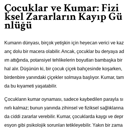
Çocuklar ve Kumar: Fizi
ksel Zararların Kayıp Gü
nlüğü
Kumarın dünyası, birçok yetişkin için heyecan verici ve kaz
anç dolu bir macera olabilir. Ancak, çocuklar bu deryaya ad
ım attığında, potansiyel tehlikelerin boyutları bambaşka bir
hal alır. Düşünün ki, bir çocuk çiçek bahçesinde koşarken,
birdenbire yanındaki çiçekler solmaya başlıyor. Kumar, tam
da bu kıyameti yaşatabilir.
Çocukların kumar oynaması, sadece kaybedilen parayla sı
nırlı kalmaz; bunun yanında zihinsel ve fiziksel sağlıklarına
da ciddi zararlar verebilir. Kumar, çocuklarda kaygı ve depr
esyon gibi psikolojik sorunları tetikleyebilir. Yakın bir zama