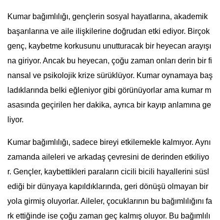
Kumar bağımlılığı, gençlerin sosyal hayatlarına, akademik
başarılarına ve aile ilişkilerine doğrudan etki ediyor. Birçok
genç, kaybetme korkusunu unutturacak bir heyecan arayışı
na giriyor. Ancak bu heyecan, çoğu zaman onları derin bir fi
nansal ve psikolojik krize sürüklüyor. Kumar oynamaya baş
ladıklarında belki eğleniyor gibi görünüyorlar ama kumar m
asasında geçirilen her dakika, ayrıca bir kayıp anlamına ge
liyor.
Kumar bağımlılığı, sadece bireyi etkilemekle kalmıyor. Aynı
zamanda aileleri ve arkadaş çevresini de derinden etkiliyo
r. Gençler, kaybettikleri paraların cicili bicili hayallerini süsl
ediği bir dünyaya kapıldıklarında, geri dönüşü olmayan bir
yola girmiş oluyorlar. Aileler, çocuklarının bu bağımlılığını fa
rk ettiğinde ise çoğu zaman geç kalmış oluyor. Bu bağımlılı