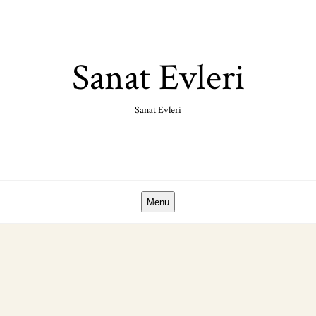
Skip
to
content
Sanat Evleri
Sanat Evleri
Menu