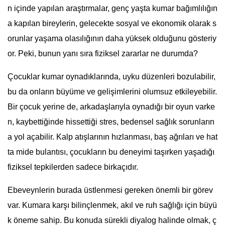
n içinde yapılan araştırmalar, genç yaşta kumar bağımlılığın
a kapılan bireylerin, gelecekte sosyal ve ekonomik olarak s
orunlar yaşama olasılığının daha yüksek olduğunu gösteriy
or. Peki, bunun yanı sıra fiziksel zararlar ne durumda?
Çocuklar kumar oynadıklarında, uyku düzenleri bozulabilir,
bu da onların büyüme ve gelişimlerini olumsuz etkileyebilir.
Bir çocuk yerine de, arkadaşlarıyla oynadığı bir oyun varke
n, kaybettiğinde hissettiği stres, bedensel sağlık sorunların
a yol açabilir. Kalp atışlarının hızlanması, baş ağrıları ve hat
ta mide bulantısı, çocukların bu deneyimi taşırken yaşadığı
fiziksel tepkilerden sadece birkaçıdır.
Ebeveynlerin burada üstlenmesi gereken önemli bir görev
var. Kumara karşı bilinçlenmek, akıl ve ruh sağlığı için büyü
k öneme sahip. Bu konuda sürekli diyalog halinde olmak, ç