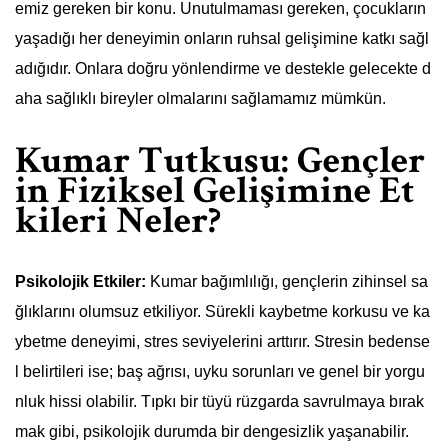
emiz gereken bir konu. Unutulmaması gereken, çocukların
yaşadığı her deneyimin onların ruhsal gelişimine katkı sağl
adığıdır. Onlara doğru yönlendirme ve destekle gelecekte d
aha sağlıklı bireyler olmalarını sağlamamız mümkün.
Kumar Tutkusu: Gençler
in Fiziksel Gelişimine Et
kileri Neler?
Psikolojik Etkiler:
Kumar bağımlılığı, gençlerin zihinsel sa
ğlıklarını olumsuz etkiliyor. Sürekli kaybetme korkusu ve ka
ybetme deneyimi, stres seviyelerini arttırır. Stresin bedense
l belirtileri ise; baş ağrısı, uyku sorunları ve genel bir yorgu
nluk hissi olabilir. Tıpkı bir tüyü rüzgarda savrulmaya bırak
mak gibi, psikolojik durumda bir dengesizlik yaşanabilir.