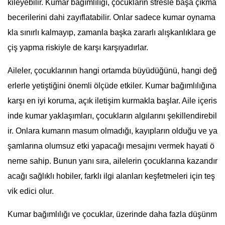
kileyebilir. Kumar bağımlılığı, çocukların stresle başa çıkma
becerilerini dahi zayıflatabilir. Onlar sadece kumar oynama
kla sınırlı kalmayıp, zamanla başka zararlı alışkanlıklara ge
çiş yapma riskiyle de karşı karşıyadırlar.
Aileler, çocuklarının hangi ortamda büyüdüğünü, hangi değ
erlerle yetiştiğini önemli ölçüde etkiler. Kumar bağımlılığına
karşı en iyi koruma, açık iletişim kurmakla başlar. Aile içeris
inde kumar yaklaşımları, çocukların algılarını şekillendirebil
ir. Onlara kumarın masum olmadığı, kayıpların olduğu ve ya
şamlarına olumsuz etki yapacağı mesajını vermek hayati ö
neme sahip. Bunun yanı sıra, ailelerin çocuklarına kazandır
acağı sağlıklı hobiler, farklı ilgi alanları keşfetmeleri için teş
vik edici olur.
Kumar bağımlılığı ve çocuklar, üzerinde daha fazla düşünm