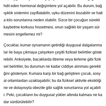
hdit eden hormonal değişimlere yol açabilir. Bu durum, bağ
ışıklık sistemini zayıflatabilir, uyku düzenini bozabilir ve hatt
a kilo sorunlarına neden olabilir. Sizce bir çocuğun sürekli
kaybetme korkusu hissetmesi, onun sağlıklı bir yaşam sür
mesini engellemez mi?
Çocuklar, kumar oynamanın getirdiği duygusal dalgalanma
lar ile başa çıkmaya çalışırken çeşitli fiziksel belirtiler göste
rebilir. Anksiyete, bacaklarda titreme veya terleme gibi fizik
sel belirtiler, bu durumun ne kadar ciddiye alınması gerekti
ğini gösteriyor. Kumara karşı bir bağ geliştiren çocuk, sosy
al ortamlardan uzaklaşabilir; bu da fiziksel aktivite eksikliği
ne ve dolayısıyla obezite gibi sağlık sorunlarına yol açabili
r. Peki, çocukların bu duygusal yükler altında kalması ne ka
dar sürdürülebilir?