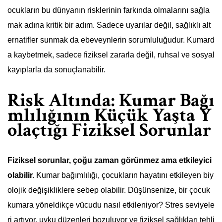
ocukların bu dünyanın risklerinin farkında olmalarını sağla
mak adına kritik bir adım. Sadece uyarılar değil, sağlıklı alt
ernatifler sunmak da ebeveynlerin sorumluluğudur. Kumard
a kaybetmek, sadece fiziksel zararla değil, ruhsal ve sosyal
kayıplarla da sonuçlanabilir.
Risk Altında: Kumar Bağı
mlılığının Küçük Yaşta Y
olaçtığı Fiziksel Sorunlar
Fiziksel sorunlar, çoğu zaman görünmez ama etkileyici
olabilir.
Kumar bağımlılığı, çocukların hayatını etkileyen biy
olojik değişikliklere sebep olabilir. Düşünsenize, bir çocuk
kumara yöneldikçe vücudu nasıl etkileniyor? Stres seviyele
ri artıyor, uyku düzenleri bozuluyor ve fiziksel sağlıkları tehli