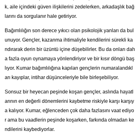
k, aile içindeki güven ilişkilerini zedelerken, arkadaşlık bağ
larını da sorgulanır hale getiriyor.
Bağımlılığın son derece yıkıcı olan psikolojik yanları da bul
unuyor. Gençler, kazanma ihtimaliyle kendilerini sürekli ka
ndırarak derin bir üzüntü içine düşebilirler. Bu da onları dah
a fazla oyun oynamaya yönlendiriyor ve bir kısır döngü baş
lıyor. Kumar bağımlılığına kapılan gençlerin numaralandıkl
arı kayıplar, intihar düşünceleriyle bile birleşebiliyor.
Sonsuz bir heyecan peşinde koşan gençler, aslında hayatl
arının en değerli dönemlerini kaybetme riskiyle karşı karşıy
a kalıyor. Kumar, eğlenceden çok daha fazlasını vaat ediyo
r ama bu vaadlerin peşinde koşarken, farkında olmadan ke
ndilerini kaybediyorlar.