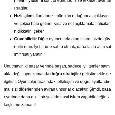
mlerin fiyatlarını kontrol edin. Bu, size rekabet avantaj
ı sağlar.
Hızlı İşlem
: İlanlarınızı mümkün olduğunca açıklayıcı
ve çekici hale getirin. Kısa ve net açıklamalar, alıcıları
n dikkatini çeker.
Güvenilirlik
: Diğer oyuncularla olan ticaretinizde güv
enilir olun. İyi bir üne sahip olmak, daha fazla alım sat
ım fırsatı yaratır.
Unutmayın ki pazar yerinde başarı, sadece iyi itemler satm
akla değil, aynı zamanda
doğru stratejiler
geliştirmekle de
ilgilidir. Oyuncular arasındaki etkileşim ve doğru fiyatlandır
ma, sizi diğerlerinden ayıran unsurlar olacaktır. Şimdi, paza
r yerinde daha etkili bir şekilde nasıl işlem yapabileceğinizi
keşfetme zamanı!