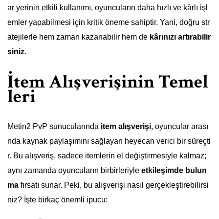
ar yerinin etkili kullanımı, oyuncuların daha hızlı ve kârlı işl
emler yapabilmesi için kritik öneme sahiptir. Yani, doğru str
atejilerle hem zaman kazanabilir hem de
kârınızı artırabilir
siniz
.
İtem Alışverişinin Temel
leri
Metin2 PvP sunucularında
item alışverişi
, oyuncular arası
nda kaynak paylaşımını sağlayan heyecan verici bir süreçti
r. Bu alışveriş, sadece itemlerin el değiştirmesiyle kalmaz;
aynı zamanda oyuncuların birbirleriyle
etkileşimde bulun
ma
fırsatı sunar. Peki, bu alışverişi nasıl gerçekleştirebilirsi
niz? İşte birkaç önemli ipucu: