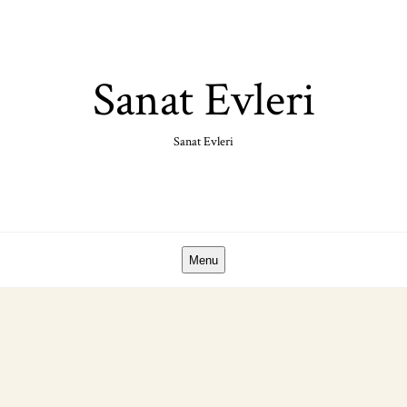
Skip
to
content
Sanat Evleri
Sanat Evleri
Menu