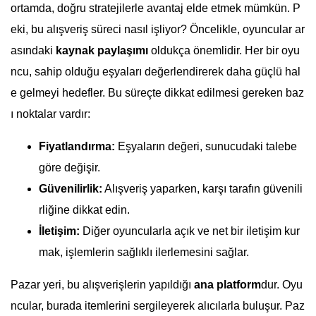
ortamda, doğru stratejilerle avantaj elde etmek mümkün. P
eki, bu alışveriş süreci nasıl işliyor? Öncelikle, oyuncular ar
asındaki
kaynak paylaşımı
oldukça önemlidir. Her bir oyu
ncu, sahip olduğu eşyaları değerlendirerek daha güçlü hal
e gelmeyi hedefler. Bu süreçte dikkat edilmesi gereken baz
ı noktalar vardır:
Fiyatlandırma:
Eşyaların değeri, sunucudaki talebe
göre değişir.
Güvenilirlik:
Alışveriş yaparken, karşı tarafın güvenili
rliğine dikkat edin.
İletişim:
Diğer oyuncularla açık ve net bir iletişim kur
mak, işlemlerin sağlıklı ilerlemesini sağlar.
Pazar yeri, bu alışverişlerin yapıldığı
ana platform
dur. Oyu
ncular, burada itemlerini sergileyerek alıcılarla buluşur. Paz