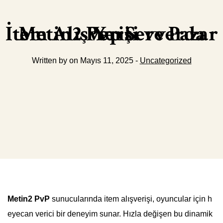
Metin2 Pvp Serverda İtem Alışverişi ve Pazar Yeri
Written by on Mayıs 11, 2025 -
Uncategorized
Metin2 PvP
sunucularında item alışverişi, oyuncular için h
eyecan verici bir deneyim sunar. Hızla değişen bu dinamik