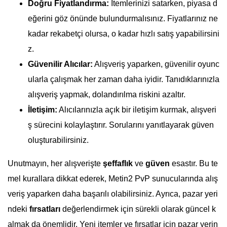
Doğru Fiyatlandırma:
Itemlerinizi satarken, piyasa d
eğerini göz önünde bulundurmalısınız. Fiyatlarınız ne
kadar rekabetçi olursa, o kadar hızlı satış yapabilirsini
z.
Güvenilir Alıcılar:
Alışveriş yaparken, güvenilir oyunc
ularla çalışmak her zaman daha iyidir. Tanıdıklarınızla
alışveriş yapmak, dolandırılma riskini azaltır.
İletişim:
Alıcılarınızla açık bir iletişim kurmak, alışveri
ş sürecini kolaylaştırır. Sorularını yanıtlayarak güven
oluşturabilirsiniz.
Unutmayın, her alışverişte
şeffaflık
ve
güven
esastır. Bu te
mel kurallara dikkat ederek, Metin2 PvP sunucularında alış
veriş yaparken daha başarılı olabilirsiniz. Ayrıca, pazar yeri
ndeki
fırsatları
değerlendirmek için sürekli olarak güncel k
almak da önemlidir. Yeni itemler ve fırsatlar için pazar yerin