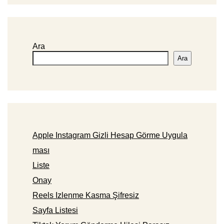
Ara
Ara
Apple Instagram Gizli Hesap Görme Uygula
ması
Liste
Onay
Reels Izlenme Kasma Şifresiz
Sayfa Listesi