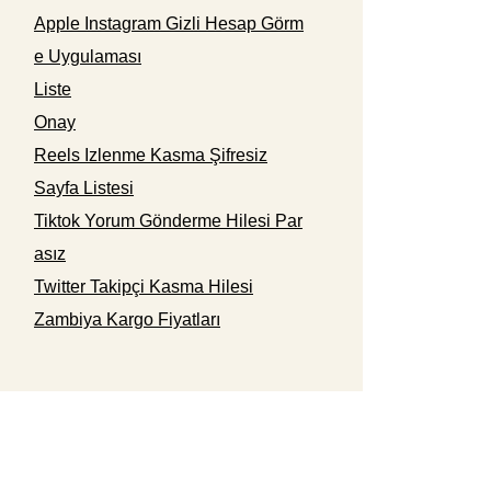
Apple Instagram Gizli Hesap Görm
e Uygulaması
Liste
Onay
Reels Izlenme Kasma Şifresiz
Sayfa Listesi
Tiktok Yorum Gönderme Hilesi Par
asız
Twitter Takipçi Kasma Hilesi
Zambiya Kargo Fiyatları