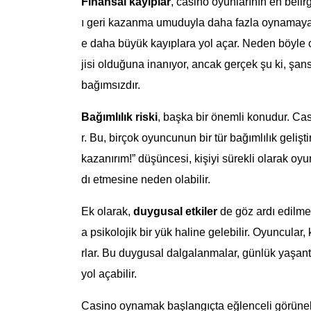
Finansal kayıplar
, casino oyunlarının en belirg
ı geri kazanma umuduyla daha fazla oynamaya 
e daha büyük kayıplara yol açar. Neden böyle 
jisi olduğuna inanıyor, ancak gerçek şu ki, şans
bağımsızdır.
Bağımlılık riski
, başka bir önemli konudur. Cas
r. Bu, birçok oyuncunun bir tür bağımlılık gelişt
kazanırım!” düşüncesi, kişiyi sürekli olarak oy
dı etmesine neden olabilir.
Ek olarak,
duygusal etkiler
de göz ardı edilme
a psikolojik bir yük haline gelebilir. Oyuncular,
rlar. Bu duygusal dalgalanmalar, günlük yaşantın
yol açabilir.
Casino oynamak başlangıçta eğlenceli görünebil