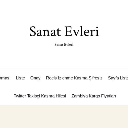
Sanat Evleri
Sanat Evleri
laması
Liste
Onay
Reels Izlenme Kasma Şifresiz
Sayfa List
Twitter Takipçi Kasma Hilesi
Zambiya Kargo Fiyatları