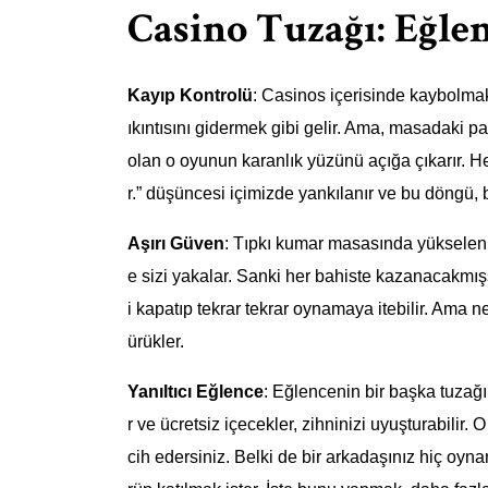
Casino Tuzağı: Eğle
Kayıp Kontrolü
: Casinos içerisinde kaybolma
ıkıntısını gidermek gibi gelir. Ama, masadaki pa
olan o oyunun karanlık yüzünü açığa çıkarır. H
r.” düşüncesi içimizde yankılanır ve bu döngü, b
Aşırı Güven
: Tıpkı kumar masasında yükselen bi
e sizi yakalar. Sanki her bahiste kazanacakmışs
i kapatıp tekrar tekrar oynamaya itebilir. Ama 
ürükler.
Yanıltıcı Eğlence
: Eğlencenin bir başka tuzağı
r ve ücretsiz içecekler, zihninizi uyuşturabilir. O
cih edersiniz. Belki de bir arkadaşınız hiç oyn