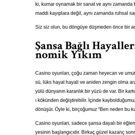
ki, kumar oynamak bir sanat ve aynı zamanda bi
maddi kayıplara değil, aynı zamanda ruhsal sağl
Siz siz olun, bu döngüye düşmeden önce bir ad
Şansa Bağlı Hayalle
nomik Yıkım
Casino oyunları, çoğu zaman heyecan ve umut d
sü, lüks hayat hayali ve aniden zengin olma arz
yülü dünyanın karanlık bir yüzü de var. Bir kart
ı kökünden değiştirebilir. İçinde kaybolduğum
dönüşür. Öyle ki, birçoğumuz “Ben neden bu k
Casino oyunları, sadece şansa dayalı bir eğle
yesinin başlangıcıdır. Birkaç güzel kazanç son