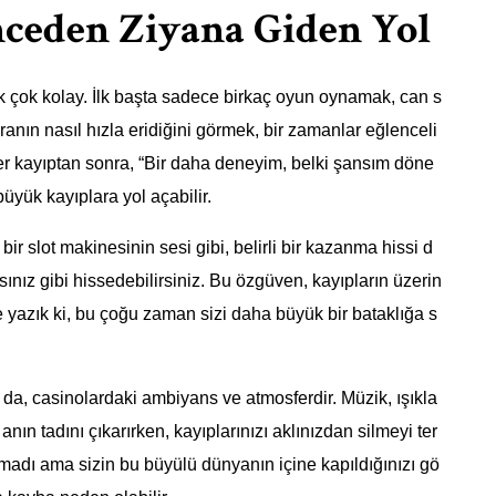
nceden Ziyana Giden Yol
k çok kolay. İlk başta sadece birkaç oyun oynamak, can s
ranın nasıl hızla eridiğini görmek, bir zamanlar eğlenceli
er kayıptan sonra, “Bir daha deneyim, belki şansım döne
üyük kayıplara yol açabilir.
r slot makinesinin sesi gibi, belirli bir kazanma hissi d
ınız gibi hissedebilirsiniz. Bu özgüven, kayıpların üzerin
ne yazık ki, bu çoğu zaman sizi daha büyük bir bataklığa s
 da, casinolardaki ambiyans ve atmosferdir. Müzik, ışıkla
 anın tadını çıkarırken, kayıplarınızı aklınızdan silmeyi ter
amadı ama sizin bu büyülü dünyanın içine kapıldığınızı gö