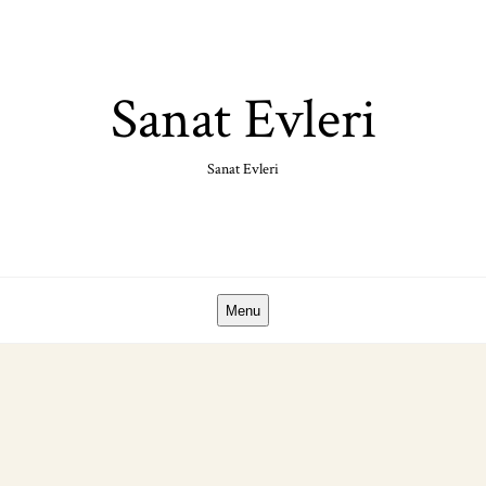
Skip
to
content
Sanat Evleri
Sanat Evleri
Menu