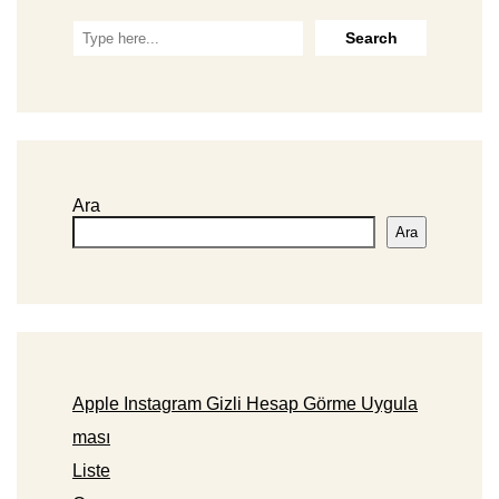
Ara
Ara
Apple Instagram Gizli Hesap Görme Uygula
ması
Liste