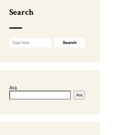
Search
Ara
Ara