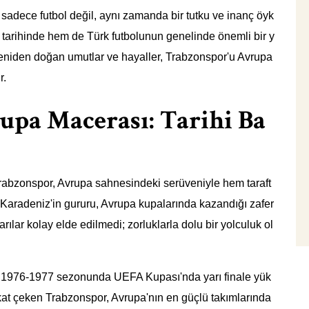
sadece futbol değil, aynı zamanda bir tutku ve inanç öyk
tarihinde hem de Türk futbolunun genelinde önemli bir y
yeniden doğan umutlar ve hayaller, Trabzonspor'u Avrupa
r.
upa Macerası: Tarihi Ba
Trabzonspor, Avrupa sahnesindeki serüveniyle hem taraft
. Karadeniz'in gururu, Avrupa kupalarında kazandığı zafer
arılar kolay elde edilmedi; zorluklarla dolu bir yolculuk ol
ı, 1976-1977 sezonunda UEFA Kupası'nda yarı finale yük
at çeken Trabzonspor, Avrupa'nın en güçlü takımlarında