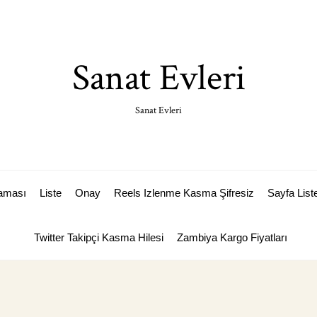
Sanat Evleri
Sanat Evleri
laması
Liste
Onay
Reels Izlenme Kasma Şifresiz
Sayfa List
Twitter Takipçi Kasma Hilesi
Zambiya Kargo Fiyatları