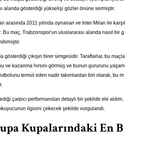
ı alanda gösterdiği yükselişi gözler önüne sermiştir.
ı arasında 2011 yılında oynanan ve Inter Milan ile karşıl
. Bu maç, Trabzonspor'un uluslararası alanda nasıl bir g
dırmıştır.
österdiği çıkışın birer simgesidir. Taraftarlar, bu maçla
uhu ve kazanma hırsını görmüş ve bunun gururunu yaşam
utbolunu temsil eden nadir takımlardan biri olarak, bu m
r.
ği çarpıcı performansları detaylı bir şekilde ele aldım.
 okuyucunun ilgisini çekecek şekilde vurgulandı.
upa Kupalarındaki En B