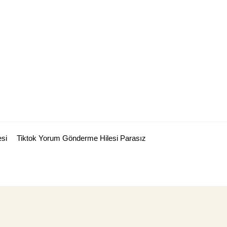
esi
Tiktok Yorum Gönderme Hilesi Parasız