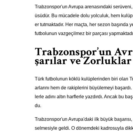
Trabzonspor'un Avrupa arenasındaki serüveni, 
üsüdür. Bu mücadele dolu yolculuk, hem kulüp 
er tutmaktadır. Her maçta, her sezon başında 
futbolunun vazgeçilmez bir parçası yapmaktadı
Trabzonspor’un Avr
şarılar ve Zorluklar
Türk futbolunun köklü kulüplerinden biri olan 
arlarını hem de rakiplerini büyülemeyi başardı
lerle adını altın harflerle yazdırdı. Ancak bu baş
du.
Trabzonspor'un Avrupa'daki ilk büyük başarıs
selmesiyle geldi. O dönemdeki kadrosuyla dikk