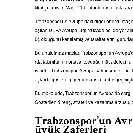
kkat çekmiştir. Maç, Türk futbolunun uluslararas
Trabzonspor'un Avrupa'daki diğer önemli maçlar
aşılan UEFA Avrupa Ligi mücadelesi de yer alır
üç olduğunu kanıtlamış ve taraftarlarını gururlan
Bu unutulmaz maçlar, Trabzonspor'un Avrupa'da g
rda takımlarının ortaya koyduğu mücadeleci r
ışlardır. Trabzonspor, Avrupa sahnesinde Türk f
açlarda gösterdiği performansla tarihe geçmişti
Bu makalede, Trabzonspor'un Avrupa'da sergiledi
Gösterilen direnç, strateji ve kazanma arzusu,
Trabzonspor’un Avr
üyük Zaferleri