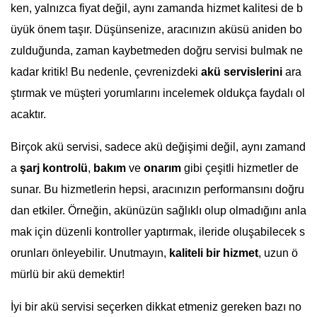
ken, yalnızca fiyat değil, aynı zamanda hizmet kalitesi de b
üyük önem taşır. Düşünsenize, aracınızın aküsü aniden bo
zulduğunda, zaman kaybetmeden doğru servisi bulmak ne
kadar kritik! Bu nedenle, çevrenizdeki
akü servislerini
ara
ştırmak ve müşteri yorumlarını incelemek oldukça faydalı ol
acaktır.
Birçok akü servisi, sadece akü değişimi değil, aynı zamand
a
şarj kontrolü
,
bakım
ve
onarım
gibi çeşitli hizmetler de
sunar. Bu hizmetlerin hepsi, aracınızın performansını doğru
dan etkiler. Örneğin, akünüzün sağlıklı olup olmadığını anla
mak için düzenli kontroller yaptırmak, ileride oluşabilecek s
orunları önleyebilir. Unutmayın,
kaliteli bir hizmet
, uzun ö
mürlü bir akü demektir!
İyi bir akü servisi seçerken dikkat etmeniz gereken bazı no