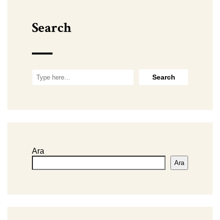
Search
Ara
Ara