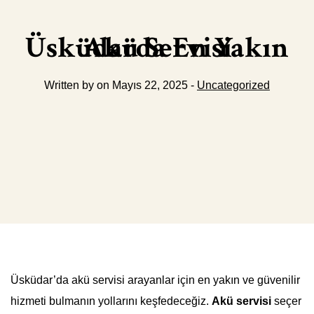
Üsküdarda En Yakın Akü Servisi
Written by on Mayıs 22, 2025 -
Uncategorized
Üsküdar’da akü servisi arayanlar için en yakın ve güvenilir
hizmeti bulmanın yollarını keşfedeceğiz.
Akü servisi
seçer