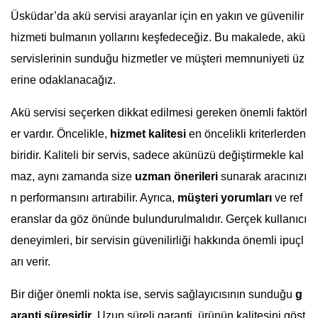
Üsküdar’da akü servisi arayanlar için en yakın ve güvenilir
hizmeti bulmanın yollarını keşfedeceğiz. Bu makalede, akü
servislerinin sunduğu hizmetler ve müşteri memnuniyeti üz
erine odaklanacağız.
Akü servisi seçerken dikkat edilmesi gereken önemli faktörl
er vardır. Öncelikle,
hizmet kalitesi
en öncelikli kriterlerden
biridir. Kaliteli bir servis, sadece akünüzü değiştirmekle kal
maz, aynı zamanda size
uzman önerileri
sunarak aracınızı
n performansını artırabilir. Ayrıca,
müşteri yorumları
ve ref
eranslar da göz önünde bulundurulmalıdır. Gerçek kullanıcı
deneyimleri, bir servisin güvenilirliği hakkında önemli ipuçl
arı verir.
Bir diğer önemli nokta ise, servis sağlayıcısının sunduğu
g
aranti süresidir
. Uzun süreli garanti, ürünün kalitesini göst