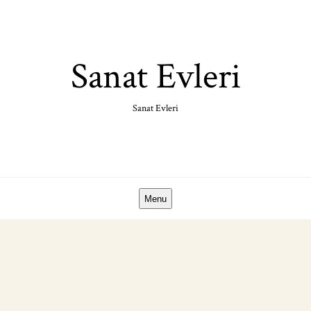
Skip
to
content
Sanat Evleri
Sanat Evleri
Menu