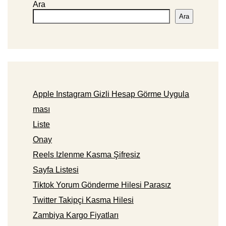
Ara
Ara
Apple Instagram Gizli Hesap Görme Uygula
ması
Liste
Onay
Reels Izlenme Kasma Şifresiz
Sayfa Listesi
Tiktok Yorum Gönderme Hilesi Parasız
Twitter Takipçi Kasma Hilesi
Zambiya Kargo Fiyatları