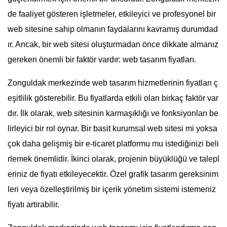
de faaliyet gösteren işletmeler, etkileyici ve profesyonel bir
web sitesine sahip olmanın faydalarını kavramış durumdad
ır. Ancak, bir web sitesi oluşturmadan önce dikkate almanız
gereken önemli bir faktör vardır: web tasarım fiyatları.
Zonguldak merkezinde web tasarım hizmetlerinin fiyatları ç
eşitlilik gösterebilir. Bu fiyatlarda etkili olan birkaç faktör var
dır. İlk olarak, web sitesinin karmaşıklığı ve fonksiyonları be
lirleyici bir rol oynar. Bir basit kurumsal web sitesi mi yoksa
çok daha gelişmiş bir e-ticaret platformu mu istediğinizi beli
rlemek önemlidir. İkinci olarak, projenin büyüklüğü ve talepl
eriniz de fiyatı etkileyecektir. Özel grafik tasarım gereksinim
leri veya özelleştirilmiş bir içerik yönetim sistemi istemeniz
fiyatı artırabilir.