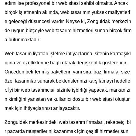
adımı ise profesyonel bir web sitesi sahibi olmaktır. Ancak
birçok işletmenin aklında, web tasarımın yüksek maliyetlerl
e geleceği düşüncesi vardır. Neyse ki, Zonguldak merkezin
de uygun bütçeyle web tasarım hizmetleri sunan birçok firm
a bulunmaktadır.
Web tasarım fiyatları işletme ihtiyaçlarına, sitenin karmaşıkl
ığına ve özelliklerine bağlı olarak değişkenlik gösterebilir.
Önceden belirlenmiş paketlerin yanı sıra, bazı firmalar size
özel tasarımlar sunarak beklentilerinizi karşılamayı hedefle
r. İyi bir web tasarımcısı, sizinle işbirliği yapacak, markanızı
n kimliğini yansıtan ve kullanıcı dostu bir web sitesi oluştur
mak için ihtiyaçlarınızı anlayacaktır.
Zonguldak merkezindeki web tasarım firmaları, rekabetçi bi
r pazarda müşterilerini kazanmak için çeşitli hizmetler sun