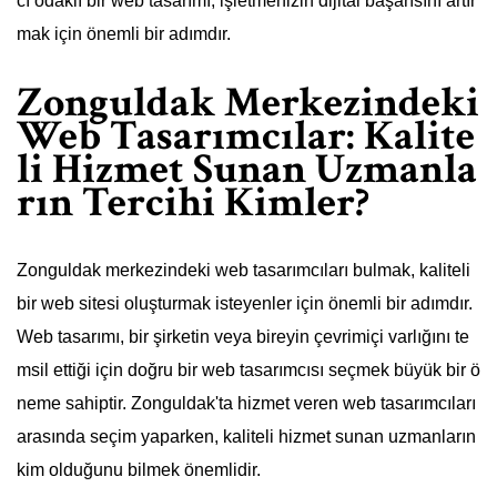
cı odaklı bir web tasarımı, işletmenizin dijital başarısını artır
mak için önemli bir adımdır.
Zonguldak Merkezindeki
Web Tasarımcılar: Kalite
li Hizmet Sunan Uzmanla
rın Tercihi Kimler?
Zonguldak merkezindeki web tasarımcıları bulmak, kaliteli
bir web sitesi oluşturmak isteyenler için önemli bir adımdır.
Web tasarımı, bir şirketin veya bireyin çevrimiçi varlığını te
msil ettiği için doğru bir web tasarımcısı seçmek büyük bir ö
neme sahiptir. Zonguldak'ta hizmet veren web tasarımcıları
arasında seçim yaparken, kaliteli hizmet sunan uzmanların
kim olduğunu bilmek önemlidir.