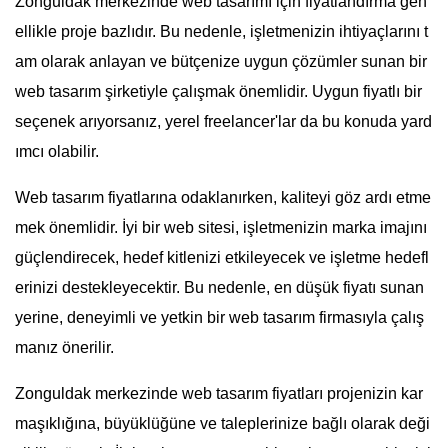
Zonguldak merkezinde web tasarımı için fiyatlandırma gen
ellikle proje bazlıdır. Bu nedenle, işletmenizin ihtiyaçlarını t
am olarak anlayan ve bütçenize uygun çözümler sunan bir
web tasarım şirketiyle çalışmak önemlidir. Uygun fiyatlı bir
seçenek arıyorsanız, yerel freelancer'lar da bu konuda yard
ımcı olabilir.
Web tasarım fiyatlarına odaklanırken, kaliteyi göz ardı etme
mek önemlidir. İyi bir web sitesi, işletmenizin marka imajını
güçlendirecek, hedef kitlenizi etkileyecek ve işletme hedefl
erinizi destekleyecektir. Bu nedenle, en düşük fiyatı sunan
yerine, deneyimli ve yetkin bir web tasarım firmasıyla çalış
manız önerilir.
Zonguldak merkezinde web tasarım fiyatları projenizin kar
maşıklığına, büyüklüğüne ve taleplerinize bağlı olarak deği