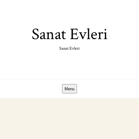
Skip
to
content
Sanat Evleri
Sanat Evleri
Menu