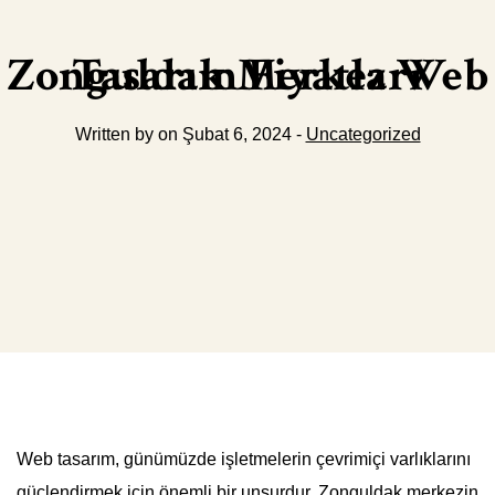
Zonguldak Merkez Web Tasarım Fiyatları
Written by on Şubat 6, 2024 -
Uncategorized
Web tasarım, günümüzde işletmelerin çevrimiçi varlıklarını
güçlendirmek için önemli bir unsurdur. Zonguldak merkezin