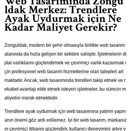
Web Tasarımında Zongu
ldak Merkez: Trendlere
Ayak Uydurmak için Ne
Kadar Maliyet Gerekir?
Zonguldak, modern bir şehir olmasıyla birlikte web tasarım
alanında da hızla gelişen bir sektöre sahiptir. İşletmelerin di
jital varlıklarını güçlendirmek ve çevrimiçi varlık kazanmak i
çin profesyonel web tasarım hizmetlerine olan talepleri art
maktadır. Ancak, web tasarımında trendleri takip etmek ve r
ekabet avantajı elde etmek isteyen işletmeler, bu sürecin m
aliyetini merak etmektedir.
Trendlere ayak uydurmak için web tasarımına yatırım yapm
anın önemi göz ardı edilemez. İyi bir web tasarım, markanız
ın çevrimiçi itibarını güçlendirir, kullanıcı deneyimini artırır v