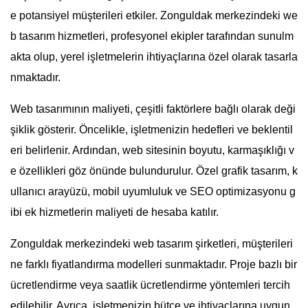
e potansiyel müşterileri etkiler. Zonguldak merkezindeki we
b tasarım hizmetleri, profesyonel ekipler tarafından sunulm
akta olup, yerel işletmelerin ihtiyaçlarına özel olarak tasarla
nmaktadır.
Web tasarımının maliyeti, çeşitli faktörlere bağlı olarak deği
şiklik gösterir. Öncelikle, işletmenizin hedefleri ve beklentil
eri belirlenir. Ardından, web sitesinin boyutu, karmaşıklığı v
e özellikleri göz önünde bulundurulur. Özel grafik tasarım, k
ullanıcı arayüzü, mobil uyumluluk ve SEO optimizasyonu g
ibi ek hizmetlerin maliyeti de hesaba katılır.
Zonguldak merkezindeki web tasarım şirketleri, müşterileri
ne farklı fiyatlandırma modelleri sunmaktadır. Proje bazlı bir
ücretlendirme veya saatlik ücretlendirme yöntemleri tercih
edilebilir. Ayrıca, işletmenizin bütçe ve ihtiyaçlarına uygun