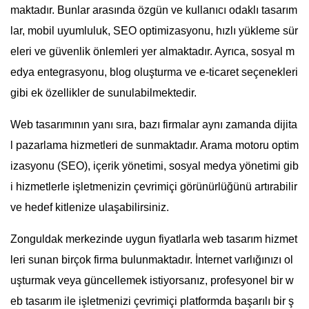
maktadır. Bunlar arasında özgün ve kullanıcı odaklı tasarım
lar, mobil uyumluluk, SEO optimizasyonu, hızlı yükleme sür
eleri ve güvenlik önlemleri yer almaktadır. Ayrıca, sosyal m
edya entegrasyonu, blog oluşturma ve e-ticaret seçenekleri
gibi ek özellikler de sunulabilmektedir.
Web tasarımının yanı sıra, bazı firmalar aynı zamanda dijita
l pazarlama hizmetleri de sunmaktadır. Arama motoru optim
izasyonu (SEO), içerik yönetimi, sosyal medya yönetimi gib
i hizmetlerle işletmenizin çevrimiçi görünürlüğünü artırabilir
ve hedef kitlenize ulaşabilirsiniz.
Zonguldak merkezinde uygun fiyatlarla web tasarım hizmet
leri sunan birçok firma bulunmaktadır. İnternet varlığınızı ol
uşturmak veya güncellemek istiyorsanız, profesyonel bir w
eb tasarım ile işletmenizi çevrimiçi platformda başarılı bir ş