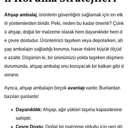
Ahşap ambalaj
, ürünlerin güvenliğini sağlamak için en etk
ili yöntemlerden biridir. Peki, neden bu kadar önemli? Çünk
ü ahşap, doğal bir malzeme olarak hem dayanıklıdır hem d
e çevre dostudur. Ürünlerinizi taşırken veya depolarken, ah
şap ambalajın sağladığı koruma, hasar riskini büyük ölçüd
e azaltır. Düşünün ki, bir ürününüzü yolda taşırken düşmesi
durumunda, ahşap ambalaj onu koruyacak bir kalkan gibi d
avranır.
Ayrıca, ahşap ambalajın birçok
avantajı
vardır. Bunlardan
bazıları şunlardır:
Dayanıklılık:
Ahşap, ağır yükleri taşıma kapasitesine
sahiptir.
Çevre Dostu:
Doğal bir malzeme olduğu için geri dö