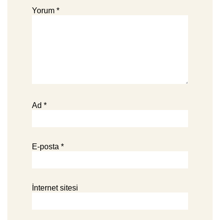
Yorum
*
Ad
*
E-posta
*
İnternet sitesi