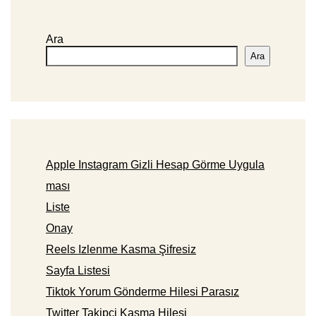
Ara
Ara
Apple Instagram Gizli Hesap Görme Uygula
ması
Liste
Onay
Reels Izlenme Kasma Şifresiz
Sayfa Listesi
Tiktok Yorum Gönderme Hilesi Parasız
Twitter Takipçi Kasma Hilesi