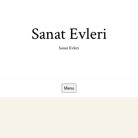
Skip
to
content
Sanat Evleri
Sanat Evleri
Menu