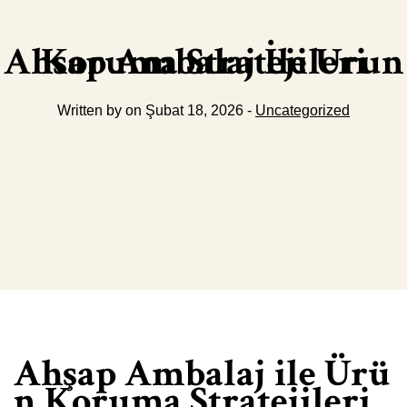
Ahsap Ambalaj İle Urun Koruma Stratejileri
Written by on Şubat 18, 2026 -
Uncategorized
Ahşap Ambalaj ile Ürü
n Koruma Stratejileri