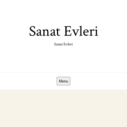
Skip
to
content
Sanat Evleri
Sanat Evleri
Menu