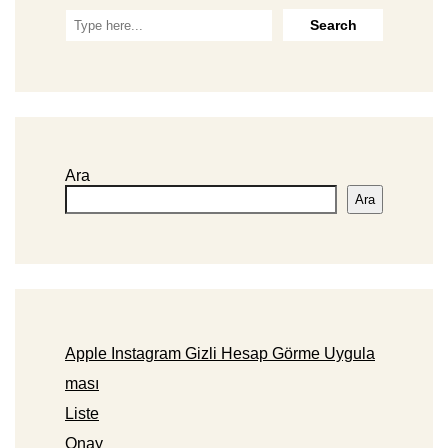
Ara
Ara
Apple Instagram Gizli Hesap Görme Uygula
ması
Liste
Onay