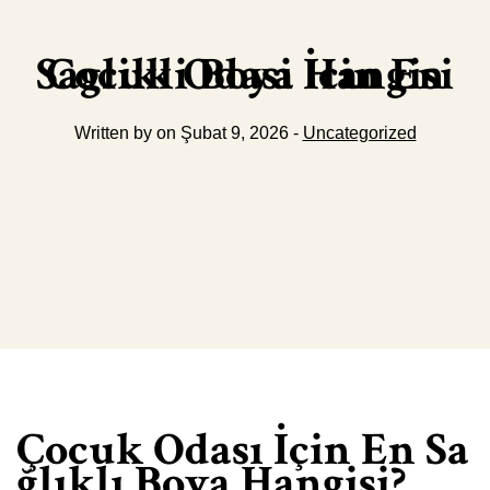
Cocuk Odasi İcin En Saglikli Boya Hangisi
Written by on Şubat 9, 2026 -
Uncategorized
Çocuk Odası İçin En Sa
ğlıklı Boya Hangisi?