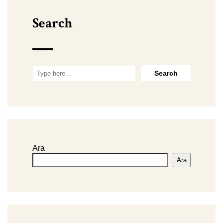
Search
Ara
Ara