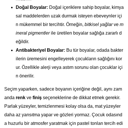
Doğal Boyalar:
Doğal içeriklere sahip boyalar, kimya
sal maddelerden uzak durmak isteyen ebeveynler içi
n mükemmel bir tercihtir. Örneğin,
bitkisel yağlar
ve
m
ineral pigmentler
ile üretilen boyalar sağlığa zararlı d
eğildir.
Antibakteriyel Boyalar:
Bu tür boyalar, odada bakter
ilerin üremesini engelleyerek çocukların sağlığını kor
ur. Özellikle alerji veya astım sorunu olan çocuklar içi
n önerilir.
Seçim yaparken, sadece boyanın içeriğine değil, aynı zam
anda
renk
ve
finiş
seçeneklerine de dikkat etmek gerekir.
Parlak yüzeyler, temizlenmesi kolay olsa da, mat yüzeyler
daha az yansıtma yapar ve gözleri yormaz. Çocuk odasınd
a huzurlu bir atmosfer yaratmak için pastel tonları tercih edi