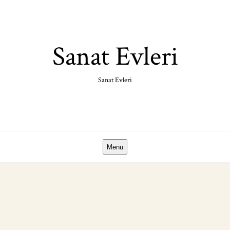
Skip
to
content
Sanat Evleri
Sanat Evleri
Menu