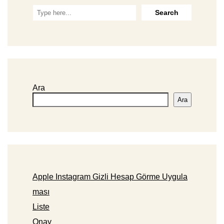
Ara
Ara
Apple Instagram Gizli Hesap Görme Uygula
ması
Liste
Onay