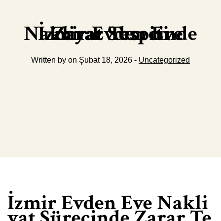
İzmir Evden Eve Nakliyat Surecinde Zarar Tespiti
Written by on Şubat 18, 2026 -
Uncategorized
İzmir Evden Eve Nakli
yat Sürecinde Zarar Te