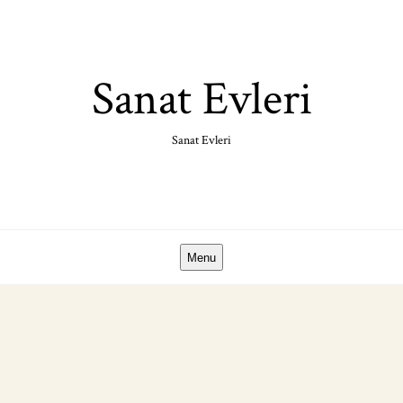
Skip
to
content
Sanat Evleri
Sanat Evleri
Menu