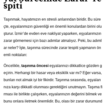
spiti
Taşınmak, hayatımızın en stresli anlarından biridir. Bu süre
çte, eşyalarımızın güvenliği en önemli konulardan birini olu
şturur. İzmir’de evden eve nakliyat yaparken, eşyalarımızın
zarar görmemesi için bazı adımlar atmalıyız. Peki, bu adıml
ar neler? İşte, taşınma sürecinde zarar tespiti yapmanın ön
emli noktaları:
Öncelikle,
taşınma öncesi
eşyalarınızı dikkatlice gözden g
eçirin. Herhangi bir hasar veya eksiklik var mı? Eğer varsa,
bunları not almak iyi bir fikirdir. Taşınma sırasında, eşyaları
nıza karşı dikkatli olunması gerektiğini unutmayın. Taşıma fi
rması ile birlikte çalışırken, eşyalarınızın değerini bilmek ve
bunu onlara iletmek önemlidir. Bu, olası bir zarar durumund