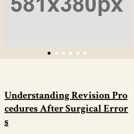
Understanding Revision Pro
cedures After Surgical Error
s