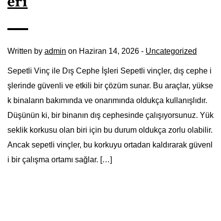
eri
Written by
admin
on Haziran 14, 2026 -
Uncategorized
Sepetli Vinç ile Dış Cephe İşleri Sepetli vinçler, dış cephe i
şlerinde güvenli ve etkili bir çözüm sunar. Bu araçlar, yükse
k binaların bakımında ve onarımında oldukça kullanışlıdır.
Düşünün ki, bir binanın dış cephesinde çalışıyorsunuz. Yük
seklik korkusu olan biri için bu durum oldukça zorlu olabilir.
Ancak sepetli vinçler, bu korkuyu ortadan kaldırarak güvenl
i bir çalışma ortamı sağlar. […]