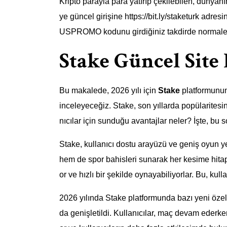
Kripto parayla para yatırıp çekilebilen, dünyanı
ye güncel girişine https://bit.ly/staketurk adre
USPROMO kodunu girdiğiniz takdirde normale g
Stake Güncel Site 
Bu makalede, 2026 yılı için
Stake
platformunun 
inceleyeceğiz. Stake, son yıllarda popülaritesin
nıcılar için sunduğu avantajlar neler? İşte, bu s
Stake, kullanıcı dostu arayüzü ve geniş oyun ye
hem de spor bahisleri sunarak her kesime hitap e
or ve hızlı bir şekilde oynayabiliyorlar. Bu, kull
2026 yılında Stake platformunda bazı yeni özel
da genişletildi. Kullanıcılar, maç devam ederke