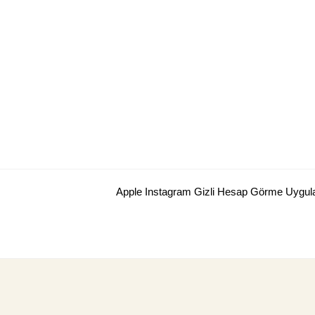
Skip
to
content
Apple Instagram Gizli Hesap Görme Uygu