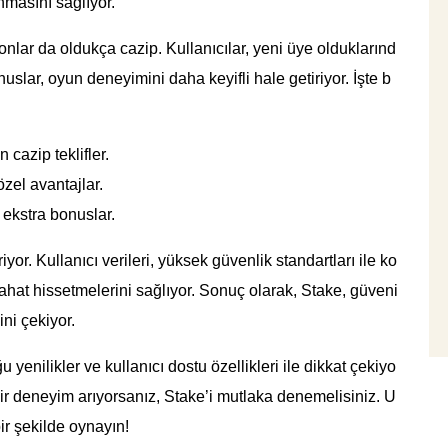
nmasını sağlıyor.
lar da oldukça cazip. Kullanıcılar, yeni üye olduklarınd
uslar, oyun deneyimini daha keyifli hale getiriyor. İşte b
n cazip teklifler.
zel avantajlar.
 ekstra bonuslar.
or. Kullanıcı verileri, yüksek güvenlik standartları ile ko
rahat hissetmelerini sağlıyor. Sonuç olarak, Stake, güveni
ini çekiyor.
 yenilikler ve kullanıcı dostu özellikleri ile dikkat çekiyo
ir deneyim arıyorsanız, Stake’i mutlaka denemelisiniz. U
ir şekilde oynayın!