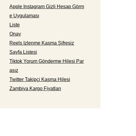
Apple Instagram Gizli Hesap Görm
e Uygulaması
Liste
Onay
Reels Izlenme Kasma Şifresiz
Sayfa Listesi
Tiktok Yorum Gönderme Hilesi Par
asız
Twitter Takipçi Kasma Hilesi
Zambiya Kargo Fiyatları