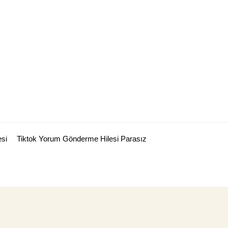
esi
Tiktok Yorum Gönderme Hilesi Parasız