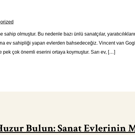
orized
 sahip olmuştur. Bu nedenle bazı ünlü sanatçılar, yaratıcılıkları
na ev sahipliği yapan evlerden bahsedeceğiz. Vincent van Gogh’u
 pek çok önemli eserini ortaya koymuştur. Sarı ev, […]
 Huzur Bulun: Sanat Evlerinin 