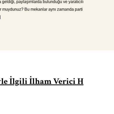
 geldiği, paylaşımlarda bulunduğu ve yaratıcılı
liyor muydunuz? Bu mekanlar aynı zamanda parti
]
e İlgili İlham Verici H