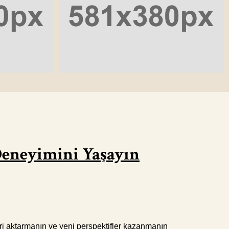
Deneyimini Yaşayın
ri aktarmanın ve yeni perspektifler kazanmanın