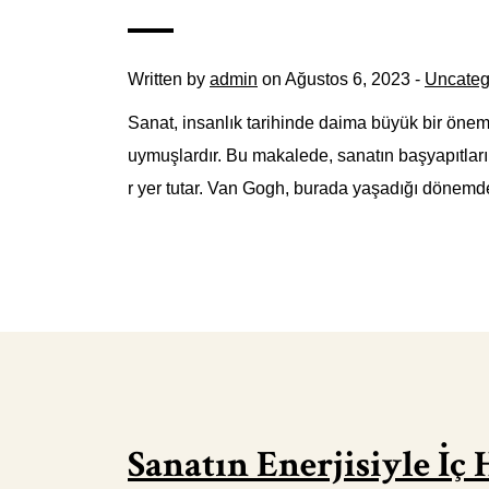
Written by
admin
on Ağustos 6, 2023 -
Uncateg
Sanat, insanlık tarihinde daima büyük bir öneme
uymuşlardır. Bu makalede, sanatın başyapıtları
r yer tutar. Van Gogh, burada yaşadığı dönemde
Sanatın Enerjisiyle İç