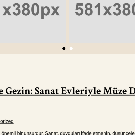
e Gezin: Sanat Evleriyle Müze 
orized
 önemli bir unsurdur. Sanat, duyguları ifade etmenin, düşüncele