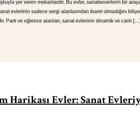
kuyla yer veren mekanlardır. Bu evler, sanatseverlerin bir araya
k sanat evlerinin sadece sergi alanlarından ibaret olmadığını bi
r. Parti ve eğlence alanları, sanat evlerinin dinamik ve canlı […
 Harikası Evler: Sanat Evleriyl