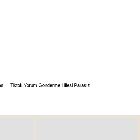
esi
Tiktok Yorum Gönderme Hilesi Parasız