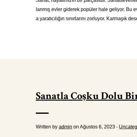
Sanat, hayatımızın bir parçasıdır. Sanatseverler
lanmış evler giderek popüler hale geliyor. Bu ev
a yaratıcılığın sınırlarını zorluyor. Karmaşık des
Sanatla Coşku Dolu Bir
Written by
admin
on Ağustos 6, 2023 -
Uncateg