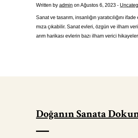
Written by
admin
on Ağustos 6, 2023 -
Uncateg
Sanat ve tasarım, insanlığın yaratıcılığını ifad
mıza çıkabilir. Sanat evleri, özgün ve ilham ve
arım harikası evlerin bazı ilham verici hikayel
Doğanın Sanata Dokund