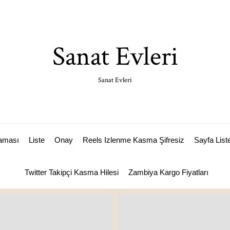
Sanat Evleri
Sanat Evleri
laması
Liste
Onay
Reels Izlenme Kasma Şifresiz
Sayfa List
Twitter Takipçi Kasma Hilesi
Zambiya Kargo Fiyatları