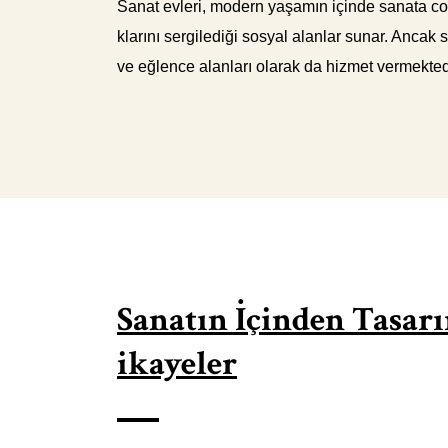
Sanat evleri, modern yaşamın içinde sanata coş
klarını sergilediği sosyal alanlar sunar. Anca
ve eğlence alanları olarak da hizmet vermektedi
Sanatın İçinden Tasarım
ikayeler