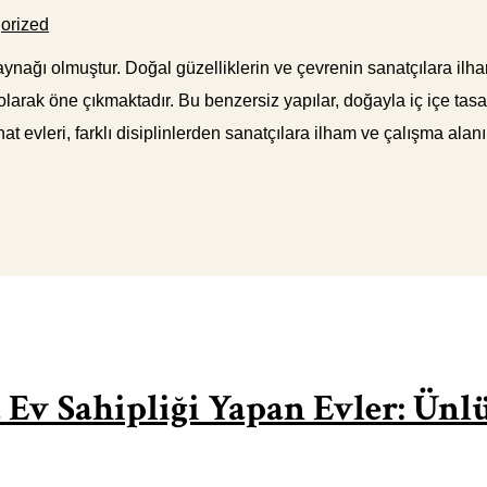
orized
ynağı olmuştur. Doğal güzelliklerin ve çevrenin sanatçılara ilham
rak öne çıkmaktadır. Bu benzersiz yapılar, doğayla iç içe tasarl
t evleri, farklı disiplinlerden sanatçılara ilham ve çalışma alanı
 Ev Sahipliği Yapan Evler: Ünl