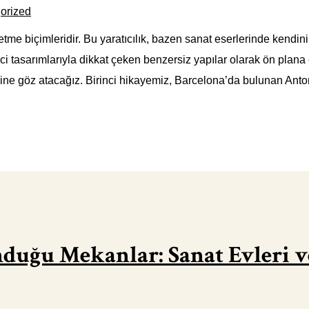
orized
e etme biçimleridir. Bu yaratıcılık, bazen sanat eserlerinde kendi
rici tasarımlarıyla dikkat çeken benzersiz yapılar olarak ön pla
erine göz atacağız. Birinci hikayemiz, Barcelona’da bulunan Anto
uğu Mekanlar: Sanat Evleri ve