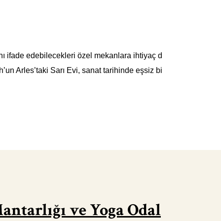
nı ifade edebilecekleri özel mekanlara ihtiyaç d
n Arles’taki Sarı Evi, sanat tarihinde eşsiz bi
Mantarlığı ve Yoga Odal