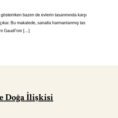
ni gösterirken bazen de evlerin tasarımında karşı
na çıkar. Bu makalede, sanatla harmanlanmış tas
ni Gaudí’nin […]
 Doğa İlişkisi