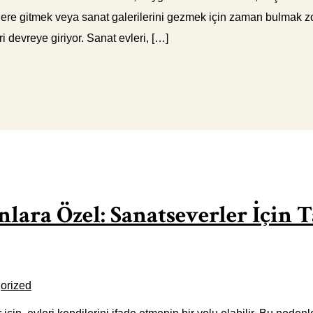
lere gitmek veya sanat galerilerini gezmek için zaman bulmak zor 
i devreye giriyor. Sanat evleri, […]
lara Özel: Sanatseverler İçin 
orized