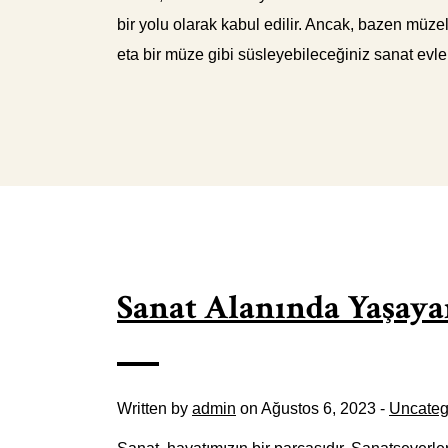
bir yolu olarak kabul edilir. Ancak, bazen müze
eta bir müze gibi süsleyebileceğiniz sanat evler
Sanat Alanında Yaşayan
Written by
admin
on Ağustos 6, 2023 -
Uncateg